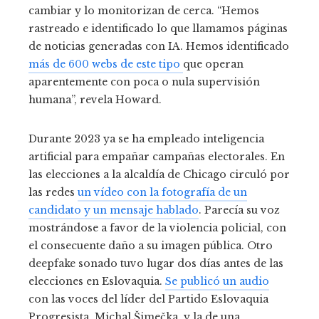
cambiar y lo monitorizan de cerca. “Hemos
rastreado e identificado lo que llamamos páginas
de noticias generadas con IA. Hemos identificado
más de 600 webs de este tipo
que operan
aparentemente con poca o nula supervisión
humana”, revela Howard.
Durante 2023 ya se ha empleado inteligencia
artificial para empañar campañas electorales. En
las elecciones a la alcaldía de Chicago circuló por
las redes
un vídeo con la fotografía de un
candidato y un mensaje hablado
. Parecía su voz
mostrándose a favor de la violencia policial, con
el consecuente daño a su imagen pública. Otro
deepfake sonado tuvo lugar dos días antes de las
elecciones en Eslovaquia.
Se publicó un audio
con las voces del líder del Partido Eslovaquia
Progresista, Michal Šimečka, y la de una