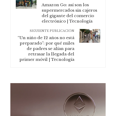
Amazon Go: así son los
supermercados sin cajeros
del gigante del comercio
electrónico | Tecnología
SIGUIENTE PUBLICACIÓN
“Un niño de 12 años no está
preparado”: por qué miles
de padres se alían para
retrasar la llegada del
primer móvil | Tecnología