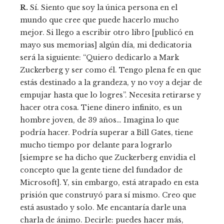
R.
Sí. Siento que soy la única persona en el
mundo que cree que puede hacerlo mucho
mejor. Si llego a escribir otro libro [publicó en
mayo sus memorias] algún día, mi dedicatoria
será la siguiente: “Quiero dedicarlo a Mark
Zuckerberg y ser como él. Tengo plena fe en que
estás destinado a la grandeza, y no voy a dejar de
empujar hasta que lo logres”. Necesita retirarse y
hacer otra cosa. Tiene dinero infinito, es un
hombre joven, de 39 años… Imagina lo que
podría hacer. Podría superar a Bill Gates, tiene
mucho tiempo por delante para lograrlo
[siempre se ha dicho que Zuckerberg envidia el
concepto que la gente tiene del fundador de
Microsoft]. Y, sin embargo, está atrapado en esta
prisión que construyó para sí mismo. Creo que
está asustado y solo. Me encantaría darle una
charla de ánimo. Decirle: puedes hacer más,