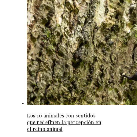
Los 10 animales con sentidos
que redefinen la percepción en
el reino animal