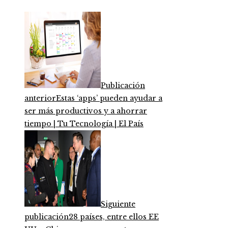
Publicación
anterior
Estas ‘apps’ pueden ayudar a
ser más productivos y a ahorrar
tiempo | Tu Tecnología | El País
Siguiente
publicación
28 países, entre ellos EE