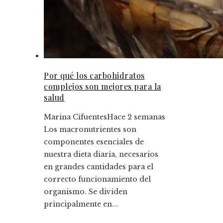
Por qué los carbohidratos
complejos son mejores para la
salud
Marina Cifuentes
Hace 2 semanas
Los macronutrientes son
componentes esenciales de
nuestra dieta diaria, necesarios
en grandes cantidades para el
correcto funcionamiento del
organismo. Se dividen
principalmente en...