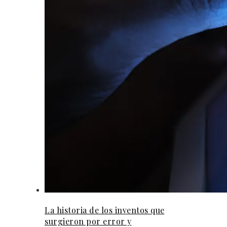
La historia de los inventos que
surgieron por error y