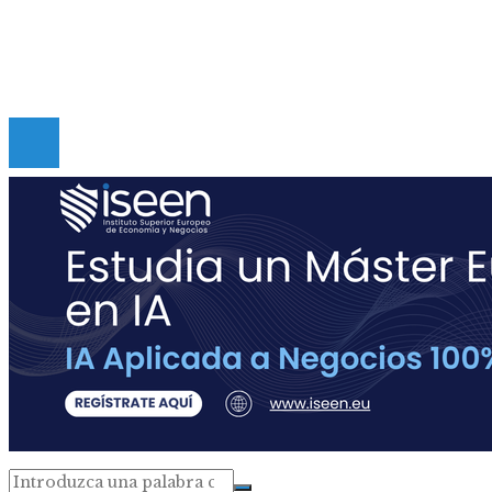
Políticas de Privacidad
Contacto
Copyright © Digital de Guatemala. Todos los derecho
Reservados.