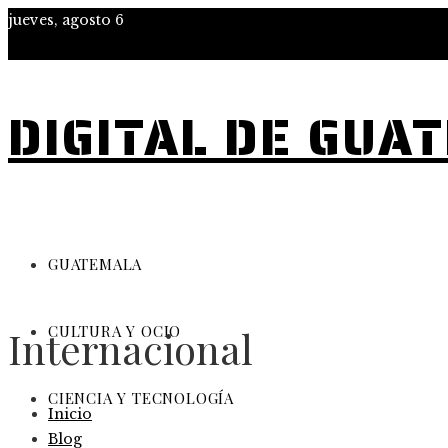
jueves, agosto 6
DIGITAL DE GUA
GUATEMALA
CULTURA Y OCIO
Internacional
CIENCIA Y TECNOLOGÍA
Inicio
Blog