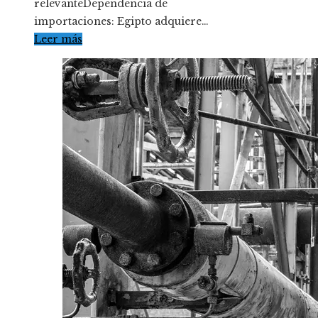
relevanteDependencia de
importaciones: Egipto adquiere…
Leer más