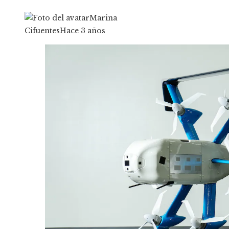
Marina
Cifuentes
Hace 3 años