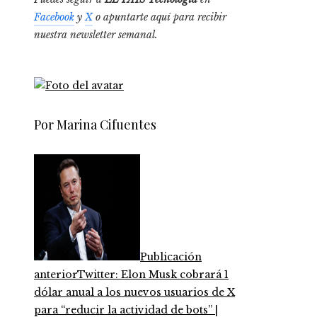
Facebook
y
X
o apuntarte aquí para recibir
nuestra
newsletter semanal
.
Por Marina Cifuentes
Publicación
anterior
Twitter: Elon Musk cobrará 1
dólar anual a los nuevos usuarios de X
para “reducir la actividad de bots” |