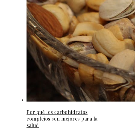
Por qué los carbohidratos
complejos son mejores para la
salud