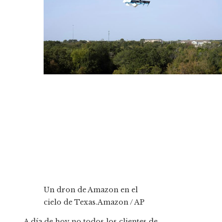
Un dron de Amazon en el
cielo de Texas.
Amazon / AP
A día de hoy no todos los clientes de