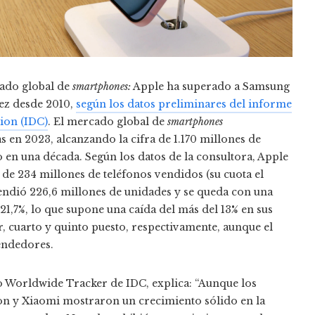
cado global de
smartphones:
Apple ha superado a Samsung
ez desde 2010,
según los datos preliminares del informe
tion (IDC)
. El mercado global de
smartphones
 en 2023, alcanzando la cifra de 1.170 millones de
 en una década. Según los datos de la consultora, Apple
de 234 millones de teléfonos vendidos (su cuota el
endió 226,6 millones de unidades y se queda con una
 21,7%, lo que supone una caída del más del 13% en sus
, cuarto y quinto puesto, respectivamente, aunque el
vendedores.
po Worldwide Tracker de IDC, explica: “Aunque los
n y Xiaomi mostraron un crecimiento sólido en la