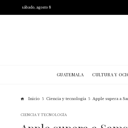
sábado, agosto 8
GUATEMALA
CULTURA Y OCI
Inicio
Ciencia y tecnología
Apple supera a S
CIENCIA Y TECNOLOGÍA