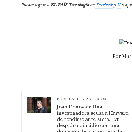
Puedes seguir a
EL PAÍS Tecnología
en
Facebook
y
X
o apu
Por Mar
PUBLICACIÓN ANTERIOR
Joan Donovan: Una
investigadora acusa a Harvard
de rendirse ante Meta: “Mi
despido coincidió con una
donación de Zuckerberg, la