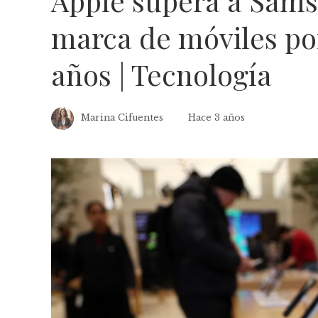
Apple supera a Sam
marca de móviles por
años | Tecnología
Marina Cifuentes
Hace 3 años