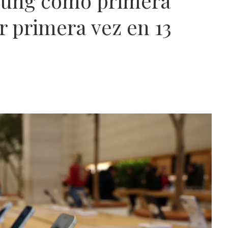
sung como primera
 primera vez en 13