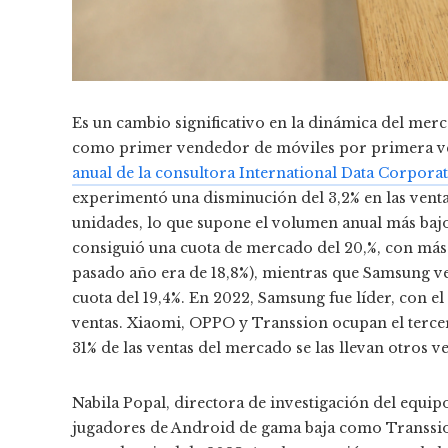
Es un cambio significativo en la dinámica del mer
como primer vendedor de móviles por primera v
anual de la consultora International Data Corpora
experimentó una disminución del 3,2% en las ventas
unidades, lo que supone el volumen anual más bajo
consiguió una cuota de mercado del 20,%, con más 
pasado año era de 18,8%), mientras que Samsung v
cuota del 19,4%. En 2022, Samsung fue líder, con el
ventas. Xiaomi, OPPO y Transsion ocupan el tercer
31% de las ventas del mercado se las llevan otros 
Nabila Popal, directora de investigación del equi
jugadores de Android de gama baja como Transsio