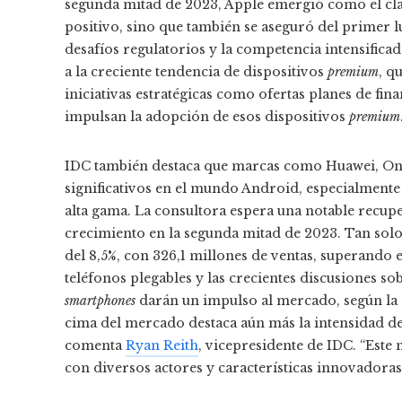
segunda mitad de 2023, Apple emergió como el cla
positivo, sino que también se aseguró del primer 
desafíos regulatorios y la competencia intensifica
a la creciente tendencia de dispositivos
premium
, q
iniciativas estratégicas como ofertas planes de fin
impulsan la adopción de esos dispositivos
premium
IDC también destaca que marcas como Huawei, One
significativos en el mundo Android, especialmente 
alta gama. La consultora espera una notable recup
crecimiento en la segunda mitad de 2023. Tan solo
del 8,5%, con 326,1 millones de ventas, superando e
teléfonos plegables y las crecientes discusiones sobr
smartphones
darán un impulso al mercado, según la co
cima del mercado destaca aún más la intensidad d
comenta
Ryan Reith
, vicepresidente de IDC. “Este
con diversos actores y características innovadoras