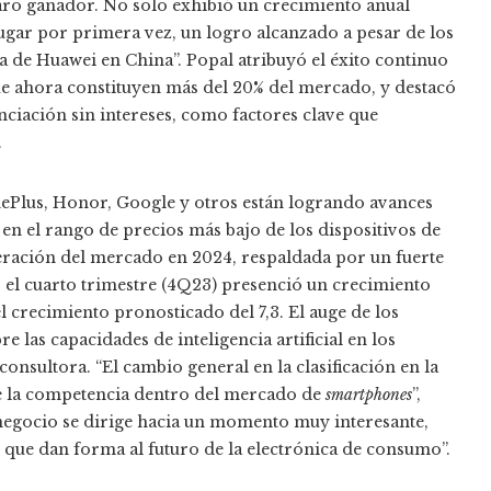
ro ganador. No solo exhibió un crecimiento anual
lugar por primera vez, un logro alcanzado a pesar de los
da de Huawei en China”. Popal atribuyó el éxito continuo
ue ahora constituyen más del 20% del mercado, y destacó
anciación sin intereses, como factores clave que
.
Plus, Honor, Google y otros están logrando avances
en el rango de precios más bajo de los dispositivos de
eración del mercado en 2024, respaldada por un fuerte
 el cuarto trimestre (4Q23) presenció un crecimiento
l crecimiento pronosticado del 7,3. El auge de los
e las capacidades de inteligencia artificial en los
nsultora. “El cambio general en la clasificación en la
e la competencia dentro del mercado de
smartphones
”,
 negocio se dirige hacia un momento muy interesante,
 que dan forma al futuro de la electrónica de consumo”.