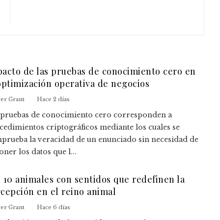
acto de las pruebas de conocimiento cero en
optimización operativa de negocios
ver Grant
Hace 2 días
 pruebas de conocimiento cero corresponden a
cedimientos criptográficos mediante los cuales se
prueba la veracidad de un enunciado sin necesidad de
ner los datos que l...
 10 animales con sentidos que redefinen la
cepción en el reino animal
ver Grant
Hace 6 días