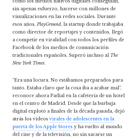
cómo los medios nativos digitales conseguían,
sin apenas esfuerzo, hacerse con millones de
visualizaciones en las redes sociales. Durante
esos años,
PlayGround
, la startup donde trabajaba
como director de reportajes y contenidos, llegó
a competir en viralidad con todos los perfiles de
Facebook de los medios de comunicación
tradicionales españoles. Superó incluso al
The
New York Times
.
“Era una locura. No estábamos preparados para
tanto. Estaba claro que la cosa iba a acabar mal”,
reconoce ahora Padial en la cafetería de un hotel
en el centro de Madrid. Desde que la burbuja
digital explotó a finales de la década pasada, dejó
atrás los vídeos
virales de adolescentes en la
puerta de los Apple Stores
y ha vuelto al mundo
del cine y de la televisión, no sin sacarse un