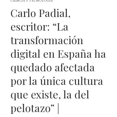
CIENCIA Y TECNOLOGÍA
Carlo Padial,
escritor: “La
transformación
digital en España ha
quedado afectada
por la única cultura
que existe, la del
pelotazo” |