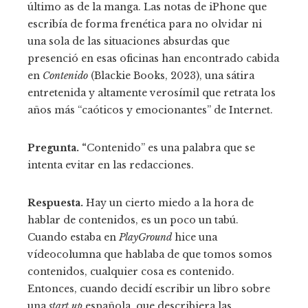
último as de la manga. Las notas de iPhone que
escribía de forma frenética para no olvidar ni
una sola de las situaciones absurdas que
presenció en esas oficinas han encontrado cabida
en
Contenido
(Blackie Books, 2023), una sátira
entretenida y altamente verosímil que retrata los
años más “caóticos y emocionantes” de Internet.
Pregunta. “
Contenido” es una palabra que se
intenta evitar en las redacciones.
Respuesta.
Hay un cierto miedo a la hora de
hablar de contenidos, es un poco un tabú.
Cuando estaba en
PlayGround
hice una
vídeocolumna que hablaba de que tomos somos
contenidos, cualquier cosa es contenido.
Entonces, cuando decidí escribir un libro sobre
una
start up
española, que describiera las