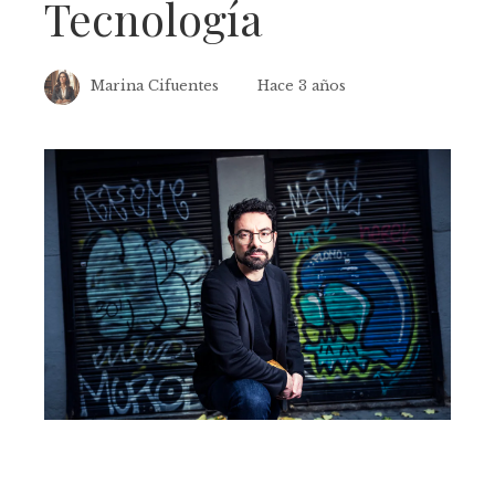
Tecnología
Marina Cifuentes
Hace 3 años