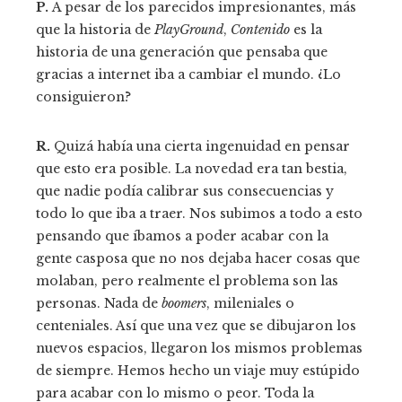
P.
A pesar de los parecidos impresionantes, más
que la historia de
PlayGround
,
Contenido
es la
historia de una generación que pensaba que
gracias a internet iba a cambiar el mundo. ¿Lo
consiguieron?
R.
Quizá había una cierta ingenuidad en pensar
que esto era posible. La novedad era tan bestia,
que nadie podía calibrar sus consecuencias y
todo lo que iba a traer. Nos subimos a todo a esto
pensando que íbamos a poder acabar con la
gente casposa que no nos dejaba hacer cosas que
molaban, pero realmente el problema son las
personas. Nada de
boomers
, mileniales o
centeniales. Así que una vez que se dibujaron los
nuevos espacios, llegaron los mismos problemas
de siempre. Hemos hecho un viaje muy estúpido
para acabar con lo mismo o peor. Toda la