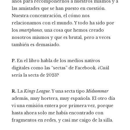
años para recomponernos a nuestros mismos y a
las amistades que se han puesto en cuestión.
Nuestra concentración, el cómo nos
relacionamos con el mundo. Y todo ha sido por
los
smartphones
, una cosa que hemos creado
nosotros mismos y que es brutal, pero a veces
también es demasiado.
P.
En el libro habla de los medios nativos
digitales como las “sectas” de Facebook. ¿Cuál
sería la secta de 2023?
R.
La
Kings League
. Y una secta tipo
Midsommar
además, muy hortera, muy española. El otro día
vi una emisión entera por primera vez, porque
hasta ahora solo me había encontrado con
fragmentos en redes, y casi me caigo de la silla.