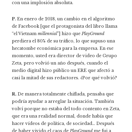
con una implosión absoluta.
P.
En enero de 2018, un cambio en el algoritmo
de Facebook [que el protagonista del libro llama
“el Vietnam
millennial
”] hizo que
PlayGround
perdiera el 80% de su tráfico, lo que supuso una
hecatombe económica para la empresa. En ese
momento, usted era director de video de Grupo
Zeta, pero volvió un año después, cuando el
medio digital hizo público un ERE que afectó a
casi la mitad de sus redactores. ¿Por qué volvió?
R.
De manera totalmente chiflada, pensaba que
podría ayudar a arreglar la situación. También
volví porque no estaba del todo contento en Zeta,
que era una realidad normal, donde había que
hacer vídeos de política, de sociedad… Después
de haber vivido el caos de
PlayGround
me fui a