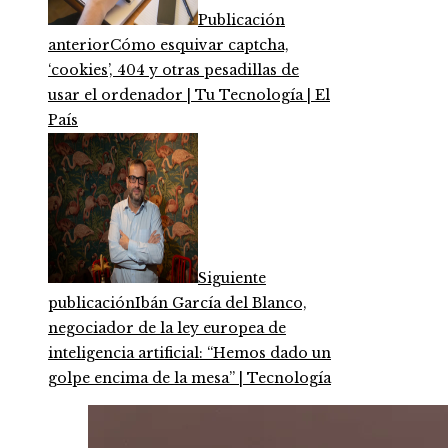
Publicación
anterior
Cómo esquivar captcha,
‘cookies’, 404 y otras pesadillas de
usar el ordenador | Tu Tecnología | El
País
Siguiente
publicación
Ibán García del Blanco,
negociador de la ley europea de
inteligencia artificial: “Hemos dado un
golpe encima de la mesa” | Tecnología