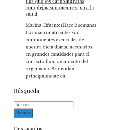
Por qué los carbohidratos
complejos son mejores para la
salud
Marina Cifuentes
Hace 2 semanas
Los macronutrientes son
componentes esenciales de
nuestra dieta diaria, necesarios
en grandes cantidades para el
correcto funcionamiento del
organismo. Se dividen
principalmente en...
Búsqueda
Buscar:
Destacados