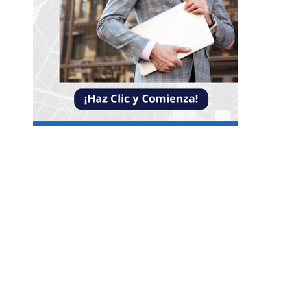
Entradas Recientes
Impacto de las pruebas de conocimiento cero en
optimización operativa de negocios
Estrategias efectivas para disminuir la
fragmentación económica en Bosnia y Herzego
y atraer inversión
La estabilidad de precios como factor clave para
economía egipcia y su crecimiento