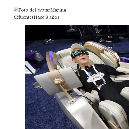
Marina
Cifuentes
Hace 3 años