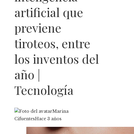
artificial que
previene
tiroteos, entre
los inventos del
año |
Tecnología
Marina
Cifuentes
Hace 3 años