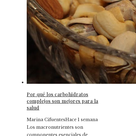
Por qué los carbohidratos
complejos son mejores para la
salud
Marina Cifuentes
Hace 1 semana
Los macronutrientes son
componentes esenciales de