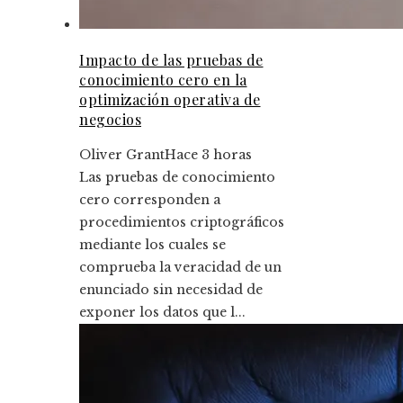
Impacto de las pruebas de
conocimiento cero en la
optimización operativa de
negocios
Oliver Grant
Hace 3 horas
Las pruebas de conocimiento
cero corresponden a
procedimientos criptográficos
mediante los cuales se
comprueba la veracidad de un
enunciado sin necesidad de
exponer los datos que l...