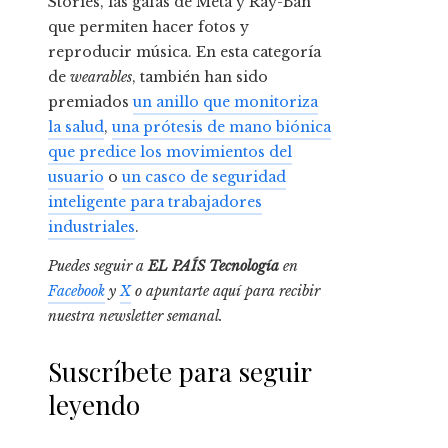
Stories, las gafas de Meta y Ray-Ban
que permiten hacer fotos y
reproducir música. En esta categoría
de
wearables
, también han sido
premiados
un anillo que monitoriza
la salud
,
una prótesis de mano biónica
que predice los movimientos del
usuario
o
un casco de seguridad
inteligente para trabajadores
industriales
.
Puedes seguir a
EL PAÍS Tecnología
en
Facebook
y
X
o apuntarte aquí para recibir
nuestra
newsletter semanal
.
Suscríbete para seguir
leyendo