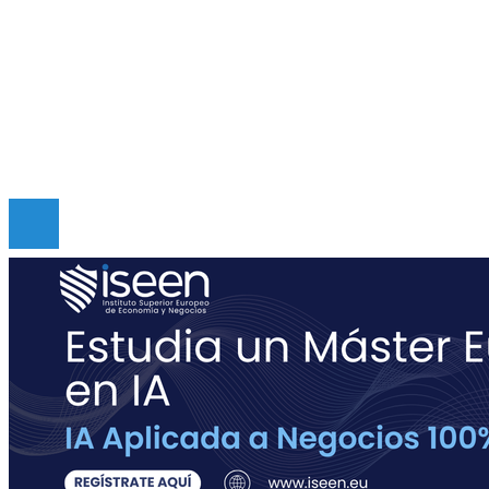
Mapa Del Sitio
Quiénes somos
Políticas de Privacidad
Contacto
Copyright © Digital de Guatemala. Todos los derecho
Reservados.