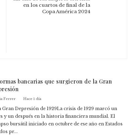
en los cuartos de final de la
Copa América 2024
ormas bancarias que surgieron de la Gran
presión
ia Ferrer
Hace 1 día
La Gran Depresión de 1929La crisis de 1929 marcó un
s y un después en la historia financiera mundial. El
apso bursátil iniciado en octubre de ese año en Estados
os pr...