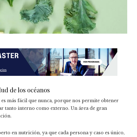
lud de los océanos
d es más fácil que nunca, porque nos permite obtener
ar tanto interno como externo. Un área de gran
ición.
erto en nutrición, ya que cada persona y caso es único,