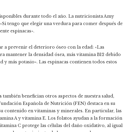
disponibles durante todo el año. La nutricionista Amy
«Si tengo que elegir una verdura para comer después de
ente espinacas».
 a prevenir el deterioro óseo con la edad: «Las
ara mantener la densidad ósea, más vitamina B12 debido
ad y más potasio». Las espinacas contienen todos estos
as también benefician otros aspectos de nuestra salud,
La Fundación Española de Nutrición (FEN) destaca en su
 su contenido en vitaminas y minerales. En particular, las
itamina A y vitamina E. Los folatos ayudan a la formación
itamina C protege las células del daño oxidativo, al igual