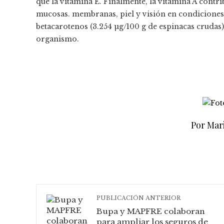
que la vitamina E. Finalmente, la vitamina A cont
mucosas. membranas, piel y visión en condiciones
betacarotenos (3.254 µg/100 g de espinacas crudas
organismo.
Por Mar
PUBLICACIÓN ANTERIOR
Bupa y MAPFRE colaboran
para ampliar los seguros de