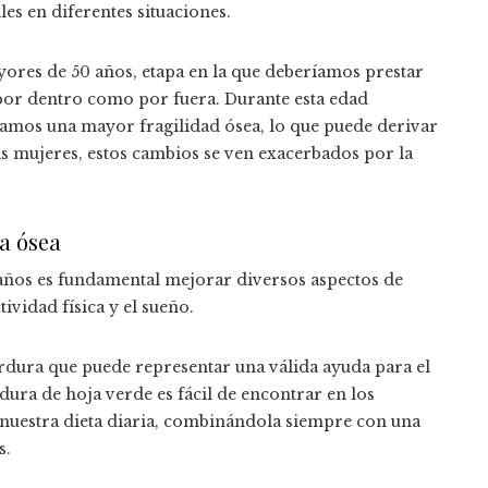
les en diferentes situaciones.
yores de 50 años, etapa en la que deberíamos prestar
 por dentro como por fuera. Durante esta edad
mos una mayor fragilidad ósea, lo que puede derivar
s mujeres, estos cambios se ven exacerbados por la
a ósea
0 años es fundamental mejorar diversos aspectos de
ctividad física y el sueño.
dura que puede representar una válida ayuda para el
dura de hoja verde es fácil de encontrar en los
 nuestra dieta diaria, combinándola siempre con una
s.