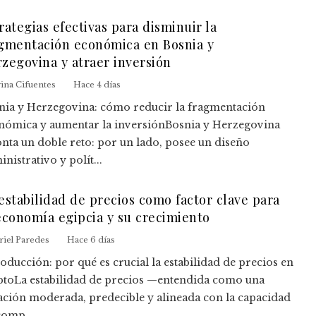
rategias efectivas para disminuir la
gmentación económica en Bosnia y
zegovina y atraer inversión
ina Cifuentes
Hace 4 días
nia y Herzegovina: cómo reducir la fragmentación
nómica y aumentar la inversiónBosnia y Herzegovina
onta un doble reto: por un lado, posee un diseño
nistrativo y polít...
estabilidad de precios como factor clave para
economía egipcia y su crecimiento
riel Paredes
Hace 6 días
oducción: por qué es crucial la estabilidad de precios en
ptoLa estabilidad de precios —entendida como una
lación moderada, predecible y alineada con la capacidad
comp...