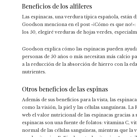
Beneficios de los alfileres
Las espinacas, una verdura típica española, están 
Goodson menciona en el post «¡Cómo es que no!»: 
los 50, elegiré verduras de hojas verdes, especialm
Goodson explica cómo las espinacas pueden ayudar
personas de 50 años o más necesitan más calcio p
a la reducción de la absorción de hierro con la ed
nutrientes.
Otros beneficios de las espinas
Además de sus beneficios para la vista, las espinac
como la visión, la piel y las células sanguíneas. 
web el valor nutricional de las espinacas gracias a
espinacas son una fuente de folatos: vitamina C, v
normal de las células sanguíneas, mientras que la v