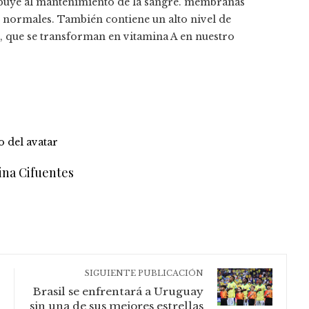
ribuye al mantenimiento de la sangre. membranas
 normales. También contiene un alto nivel de
), que se transforman en vitamina A en nuestro
ina Cifuentes
SIGUIENTE PUBLICACIÓN
Brasil se enfrentará a Uruguay
sin una de sus mejores estrellas