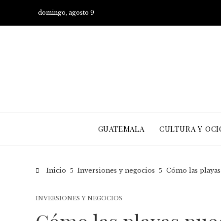
domingo, agosto 9
GUATEMALA
CULTURA Y OCI
Inicio
Inversiones y negocios
Cómo las playas 
INVERSIONES Y NEGOCIOS