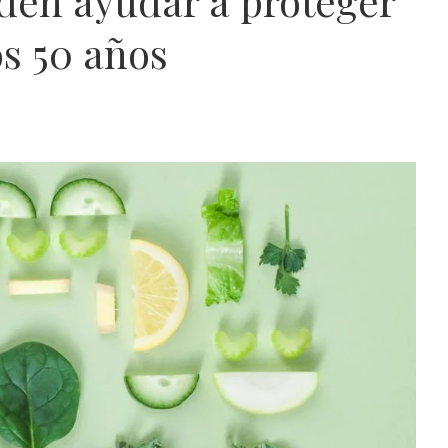
den ayudar a proteger
os 50 años