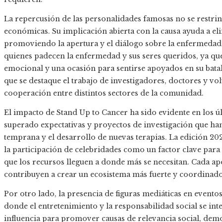
La repercusión de las personalidades famosas no se restri
económicas. Su implicación abierta con la causa ayuda a el
promoviendo la apertura y el diálogo sobre la enfermedad.
quienes padecen la enfermedad y sus seres queridos, ya que 
emocional y una ocasión para sentirse apoyados en su batalla
que se destaque el trabajo de investigadores, doctores y vol
cooperación entre distintos sectores de la comunidad.
El impacto de Stand Up to Cancer ha sido evidente en los ú
superado expectativas y proyectos de investigación que han
temprana y el desarrollo de nuevas terapias. La edición 20
la participación de celebridades como un factor clave para
que los recursos lleguen a donde más se necesitan. Cada ap
contribuyen a crear un ecosistema más fuerte y coordinado 
Por otro lado, la presencia de figuras mediáticas en eventos
donde el entretenimiento y la responsabilidad social se int
influencia para promover causas de relevancia social, dem