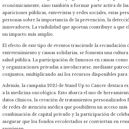
económicamente, sino también a formar parte activa de la
apariciones públicas, entrevistas y redes sociales, estas pe
personas sobre la importancia de la prevención, la detecci
innovadores. La visibilidad que aportan contribuye a que e
un impacto más amplio.
El efecto de este tipo de eventos trasciende la recaudación
entretenimiento y causas solidarias, se fomenta una cultura
salud pública. La participación de famosos en causas como
y organizaciones privadas a involucrarse, mediante patroc
conjuntos, multiplicando así los recursos disponibles para i
Además, la campaña 2025 de Stand Up to Cancer destaca es
a la medicina oncológica. Esto abarca el uso de herramientas
datos clínicos, la creación de tratamientos personalizados
de redes de atención médica que posibiliten un acceso más 
combinación de capital privado y la participación de celebri
asegurar que los fondos recolectados se conviertan en res
requieren.