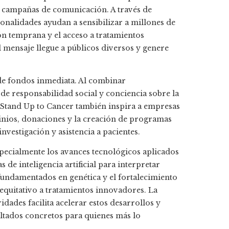
s campañas de comunicación. A través de
rsonalidades ayudan a sensibilizar a millones de
ón temprana y el acceso a tratamientos
l mensaje llegue a públicos diversos y genere
 de fondos inmediata. Al combinar
 de responsabilidad social y conciencia sobre la
 Stand Up to Cancer también inspira a empresas
inios, donaciones y la creación de programas
nvestigación y asistencia a pacientes.
pecialmente los avances tecnológicos aplicados
 de inteligencia artificial para interpretar
 fundamentados en genética y el fortalecimiento
equitativo a tratamientos innovadores. La
dades facilita acelerar estos desarrollos y
ultados concretos para quienes más lo