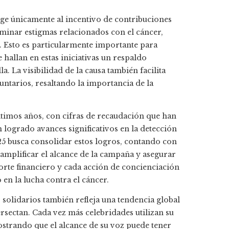
nge únicamente al incentivo de contribuciones
iminar estigmas relacionados con el cáncer,
 Esto es particularmente importante para
hallan en estas iniciativas un respaldo
. La visibilidad de la causa también facilita
untarios, resaltando la importancia de la
ltimos años, con cifras de recaudación que han
 logrado avances significativos en la detección
25 busca consolidar estos logros, contando con
 amplificar el alcance de la campaña y asegurar
orte financiero y cada acción de concienciación
en la lucha contra el cáncer.
 solidarios también refleja una tendencia global
ersectan. Cada vez más celebridades utilizan su
ostrando que el alcance de su voz puede tener