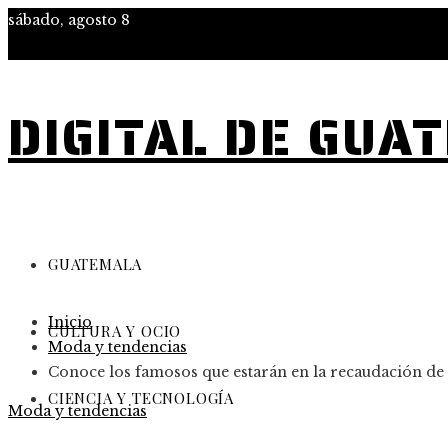
sábado, agosto 8
DIGITAL DE GUA
GUATEMALA
Inicio
CULTURA Y OCIO
Moda y tendencias
Conoce los famosos que estarán en la recaudación de
CIENCIA Y TECNOLOGÍA
Moda y tendencias