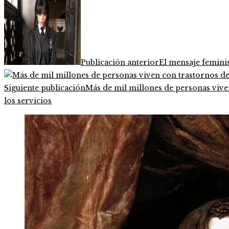
Publicación anterior
El mensaje feminis
Siguiente publicación
Más de mil millones de personas viv
los servicios