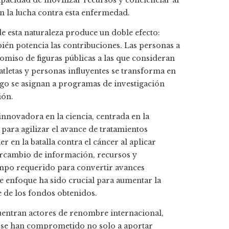
apacidad de movilizar recursos y concienciar al
en la lucha contra esta enfermedad.
e esta naturaleza produce un doble efecto:
bién potencia las contribuciones. Las personas a
miso de figuras públicas a las que consideran
 atletas y personas influyentes se transforma en
ego se asignan a programas de investigación
ión.
innovadora en la ciencia, centrada en la
para agilizar el avance de tratamientos
r en la batalla contra el cáncer al aplicar
tercambio de información, recursos y
empo requerido para convertir avances
ste enfoque ha sido crucial para aumentar la
e de los fondos obtenidos.
cuentran actores de renombre internacional,
s se han comprometido no solo a aportar