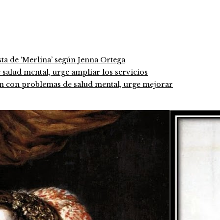
ta de ‘Merlina’ según Jenna Ortega
en con problemas de salud mental, urge mejorar