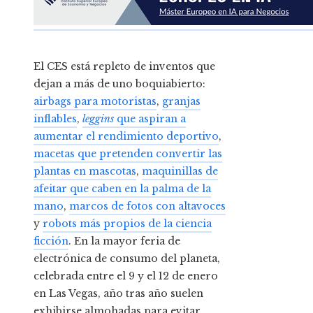
El CES está repleto de inventos que
dejan a más de uno boquiabierto:
airbags para motoristas
,
granjas
inflables
,
leggins
que aspiran a
aumentar el rendimiento deportivo
,
macetas que pretenden convertir las
plantas en mascotas
,
maquinillas de
afeitar que caben en la palma de la
mano
,
marcos de fotos con altavoces
y
robots más propios de la ciencia
ficción
. En la mayor feria de
electrónica de consumo del planeta,
celebrada entre el 9 y el 12 de enero
en Las Vegas, año tras año suelen
exhibirse almohadas para evitar