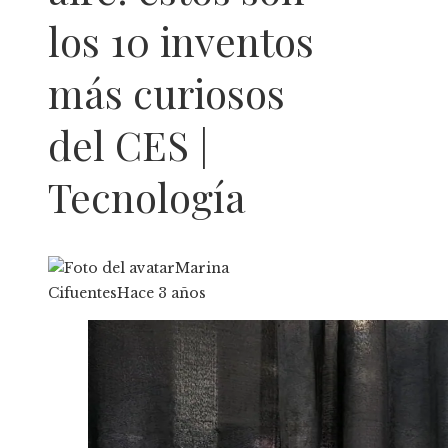
los 10 inventos
más curiosos
del CES |
Tecnología
Marina
Cifuentes
Hace 3 años