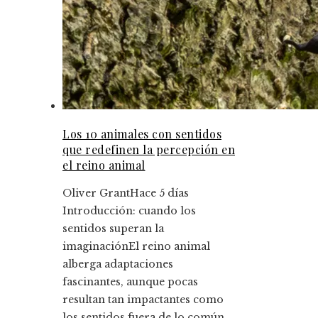
Los 10 animales con sentidos
que redefinen la percepción en
el reino animal
Oliver Grant
Hace 5 días
Introducción: cuando los
sentidos superan la
imaginaciónEl reino animal
alberga adaptaciones
fascinantes, aunque pocas
resultan tan impactantes como
los sentidos fuera de lo común ...