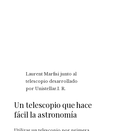
Laurent Marfisi junto al
telescopio desarrollado
por Unistellar.
I. R.
Un telescopio que hace
fácil la astronomía
Utilizar un telescopio por primera