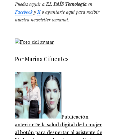
Puedes seguir a
EL PAÍS Tecnología
en
Facebook
y
X
o apuntarte aquí para recibir
nuestra
newsletter semanal
.
Por Marina Cifuentes
Publicación
anterior
De la salud digital de la mujer
al botón para despertar al asistente de