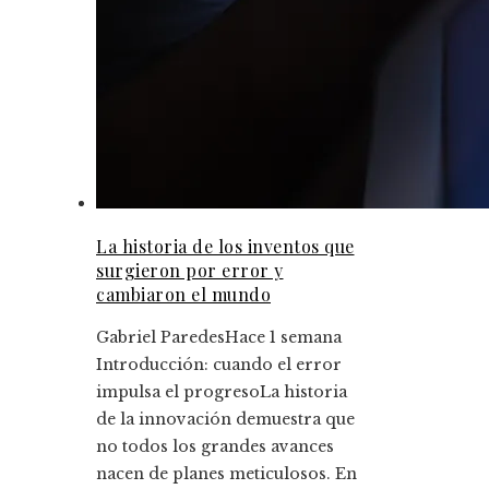
La historia de los inventos que
surgieron por error y
cambiaron el mundo
Gabriel Paredes
Hace 1 semana
Introducción: cuando el error
impulsa el progresoLa historia
de la innovación demuestra que
no todos los grandes avances
nacen de planes meticulosos. En