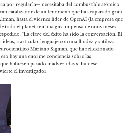
ica por regularla— necesitaba del combustible atómico
 gran catalizador de un fenómeno que ha acaparado gran
Altman, hasta el viernes líder de OpenAI (la empresa que
de todo el planeta en una gira impensable unos meses
edido. “La clave del éxito ha sido la conversación. El
eas, a articular lenguaje con una fluidez y sutileza
neurocientífico Mariano Sigman, que ha reflexionado
 a eso hay una enorme conciencia sobre las
l, que hubiesen pasado inadvertidas si hubiese
ierte el investigador.