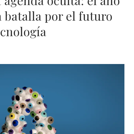
a agenda oculta: el año
batalla por el futuro
ecnología