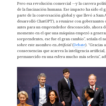
Pero esa revolución comercial —y la carrera polít
de la fascinación humana. Ese impacto ha sido el
parte de la conversación global y que llevó a Sam 
desarrolló ChatGPT), a reunirse con gobernantes 
antes para un emprendedor desconocido, ahora desp
momento en el que una máquina empezó a generar id
sorprendentes, ese fue el gran cambio”, señala el 
sobre este asombro en
Artificial
(
Debate
). “Gracias
consecuencias que acarrea la inteligencia artificia
permanecido en una esfera mucho más selecta”, adv