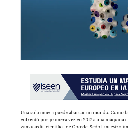
Una sola mueca puede abarcar un mundo. Como la
enfrentó por primera vez en 2017 a una máquina c
vanguardia científica de Google. Sedol, maestro i