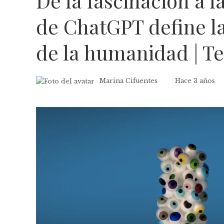
De la fascinación a l
de ChatGPT define la 
de la humanidad | T
Marina Cifuentes
Hace 3 años