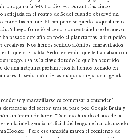
e que ganaría 5-0. Perdió 4-1. Durante las cinco
io reflejada en el rostro de Sedol cuando observó un
o como fascinante. El campeón se quedó boquiabierto
ado. Y luego frunció el ceño, concentrándose de nuevo
e ha pasado este año en todo el planeta tras la irrupción
les creativas. Nos hemos sentido atónitos, maravillados,
 es la que nos habla. Sedol entendía que le hablaban con
 su juego. Esa es la clave de todo lo que ha ocurrido:
ejo de una máquina parlante nos la hemos tomado en
titulares, la seducción de las máquinas tejía una agenda
rprenderse y maravillarse es comenzar a entender”,
s destacadas del sector, tras su paso por Google Brain y
ión sin ánimo de lucro. “Este año ha sido el año de la
 en la inteligencia artificial del lenguaje han alcanzado
punta Hooker. “Pero eso también marca el comienzo de