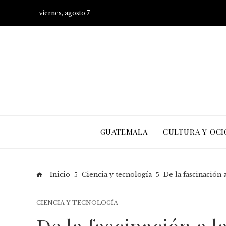
viernes, agosto 7
GUATEMALA
CULTURA Y OCI
Inicio
Ciencia y tecnología
De la fascinación 
CIENCIA Y TECNOLOGÍA