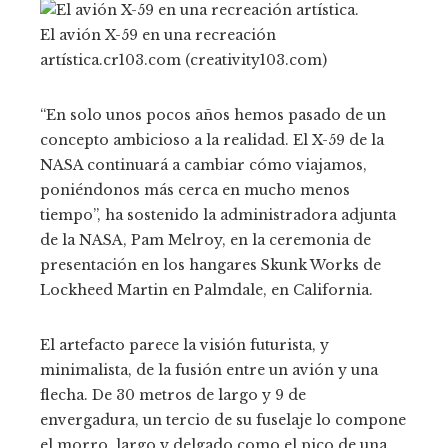
El avión X-59 en una recreación
artística.
cr103.com (creativity103.com)
“En solo unos pocos años hemos pasado de un
concepto ambicioso a la realidad. El X-59 de la
NASA continuará a cambiar cómo viajamos,
poniéndonos más cerca en mucho menos
tiempo”, ha sostenido la administradora adjunta
de la NASA, Pam Melroy, en la ceremonia de
presentación en los hangares Skunk Works de
Lockheed Martin en Palmdale, en California.
El artefacto parece la visión futurista, y
minimalista, de la fusión entre un avión y una
flecha. De 30 metros de largo y 9 de
envergadura, un tercio de su fuselaje lo compone
el morro, largo y delgado como el pico de una