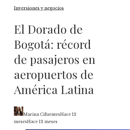
Inversiones y negocios
El Dorado de
Bogotá: récord
de pasajeros en
aeropuertos de
América Latina
Marina Cifuentes
Hace 12
meses
Hace 12 meses