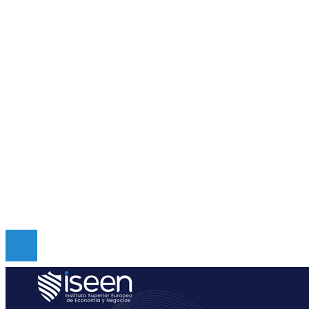
Guatemala
Cultura y ocio
Ciencia y tecnología
Responsabilidad social
Inversiones y negocios
Mapa Del Sitio
Quiénes somos
Políticas de Privacidad
Contacto
Copyright © Digital de Guatemala. Todos los derecho
Reservados.