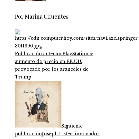
Por Marina Cifuentes
Publicación anterior
PlayStation 5:
aumento de precio en EE.UU.
provocado por los aranceles de
Trump
Siguiente
publicación
Joseph Lister: innovador