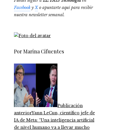
Puedes seguir a
EL PAÍS Tecnología
en
Facebook
y
X
o apuntarte aquí para recibir
nuestra
newsletter semanal
.
Por Marina Cifuentes
Publicación
anterior
Yann LeCun, científico jefe de
IA de Meta: “Una inteligencia artificial
de nivel humano va a llevar mucho