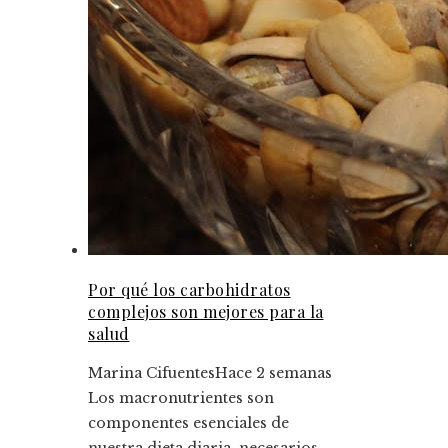
Por qué los carbohidratos
complejos son mejores para la
salud
Marina Cifuentes
Hace 2 semanas
Los macronutrientes son
componentes esenciales de
nuestra dieta diaria, necesarios