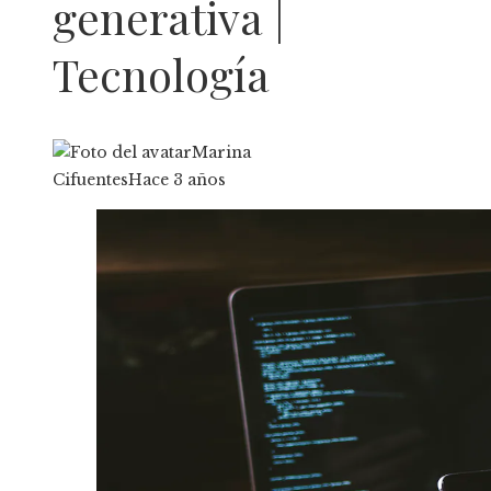
generativa |
Tecnología
Marina
Cifuentes
Hace 3 años