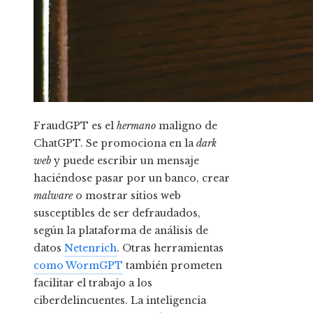
FraudGPT es el
hermano
maligno de
ChatGPT. Se promociona en la
dark
web
y puede escribir un mensaje
haciéndose pasar por un banco, crear
malware
o mostrar sitios web
susceptibles de ser defraudados,
según la plataforma de análisis de
datos
Netenrich
. Otras herramientas
como WormGPT
también prometen
facilitar el trabajo a los
ciberdelincuentes. La inteligencia