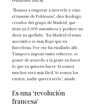
reuniones físicas.
“Íbamos a empezar a moverlo y vino
el
tsunami
de Poblenou”, dice Rodrigo,
creador del grupo de Madrid, que
tiene ya 2.000 miembros y prefiere no
decir su apellido. “En Madrid el tema
asociativo es más flojo que en
Barcelona. Por eso ha estallado allí.
Tampoco supone tanto esfuerzo, es
poner de acuerdo a la gente en hacer
lo que ya quieren hacer. Si somos
muchos será más fácil. Si somos los
raritos, nadie querrá serlo”, añade.
Es una ‘revolución
francesa’