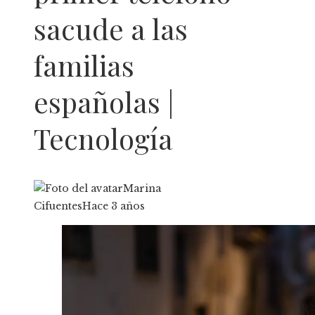
sacude a las
familias
españolas |
Tecnología
Marina
Cifuentes
Hace 3 años