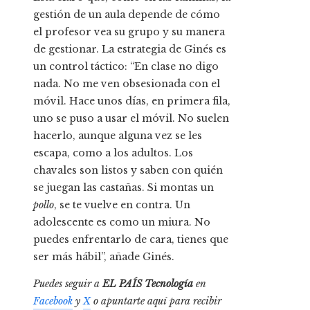
gestión de un aula depende de cómo
el profesor vea su grupo y su manera
de gestionar. La estrategia de Ginés es
un control táctico: “En clase no digo
nada. No me ven obsesionada con el
móvil. Hace unos días, en primera fila,
uno se puso a usar el móvil. No suelen
hacerlo, aunque alguna vez se les
escapa, como a los adultos. Los
chavales son listos y saben con quién
se juegan las castañas. Si montas un
pollo
, se te vuelve en contra. Un
adolescente es como un miura. No
puedes enfrentarlo de cara, tienes que
ser más hábil”, añade Ginés.
Puedes seguir a
EL PAÍS Tecnología
en
Facebook
y
X
o apuntarte aquí para recibir