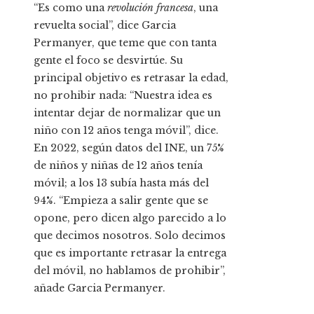
“Es como una
revolución francesa
, una
revuelta social”, dice Garcia
Permanyer, que teme que con tanta
gente el foco se desvirtúe. Su
principal objetivo es retrasar la edad,
no prohibir nada: “Nuestra idea es
intentar dejar de normalizar que un
niño con 12 años tenga móvil”, dice.
En 2022, según datos del INE, un 75%
de niños y niñas de 12 años tenía
móvil; a los 13 subía hasta más del
94%. “Empieza a salir gente que se
opone, pero dicen algo parecido a lo
que decimos nosotros. Solo decimos
que es importante retrasar la entrega
del móvil, no hablamos de prohibir”,
añade Garcia Permanyer.