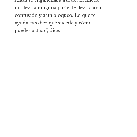
Antes se enganchaba a todo. El miedo
no lleva a ninguna parte, te lleva a una
confusión y a un bloqueo. Lo que te
ayuda es saber qué sucede y cómo
puedes actuar”, dice.