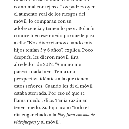
como mal consejero. Los padres oyen
el aumento real de los riesgos del
móvil, lo comparan con su
adolescencia y temen lo peor. Bolarín
conoce bien ese miedo porque le pasó
a ella: “Nos divorciamos cuando mis
hijos tenían 5 y 6 años”, explica. Poco
después, les dieron móvil. Era
alrededor de 2012. “A mí no me
parecía nada bien. Tenía una
perspectiva idéntica a la que tienen
estos señores. Cuando les di el móvil
estaba aterrada. Por eso sé que se
llama miedo”, dice. Tenía razón en
tener miedo. Su hijo acabó “todo el
día enganchado a la
Play [una consola de
videojuegos]
y al móvil”.