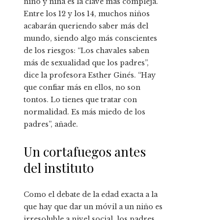
niño y niña es la clave más compleja.
Entre los 12 y los 14, muchos niños
acabarán queriendo saber más del
mundo, siendo algo más conscientes
de los riesgos: “Los chavales saben
más de sexualidad que los padres”,
dice la profesora Esther Ginés. “Hay
que confiar más en ellos, no son
tontos. Lo tienes que tratar con
normalidad. Es más miedo de los
padres”, añade.
Un cortafuegos antes
del instituto
Como el debate de la edad exacta a la
que hay que dar un móvil a un niño es
irresoluble a nivel social, los padres