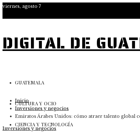
viernes, agosto 7
DIGITAL DE GUA
GUATEMALA
Inicio
CULTURA Y OCIO
Inversiones y negocios
Emiratos Árabes Unidos: cómo atraer talento global co
CIENCIA Y TECNOLOGÍA
Inversiones y negocios