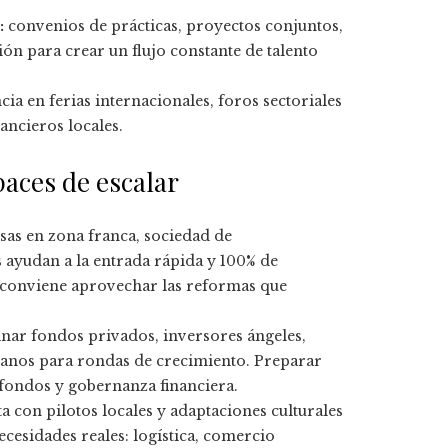
:
convenios de prácticas, proyectos conjuntos,
ón para crear un flujo constante de talento
ia en ferias internacionales, foros sectoriales
ncieros locales.
paces de escalar
s en zona franca, sociedad de
s ayudan a la entrada rápida y 100% de
s conviene aprovechar las reformas que
ar fondos privados, inversores ángeles,
eranos para rondas de crecimiento. Preparar
 fondos y gobernanza financiera.
a con pilotos locales y adaptaciones culturales
ecesidades reales: logística, comercio