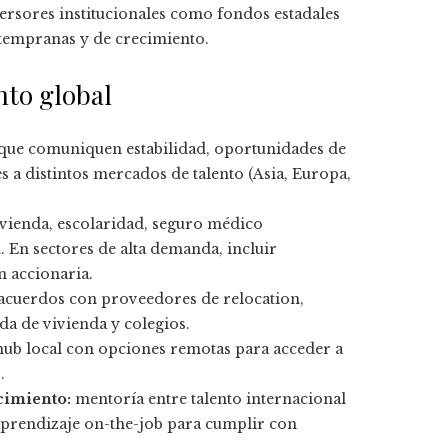
ersores institucionales como fondos estadales
 tempranas y de crecimiento.
nto global
que comuniquen estabilidad, oportunidades de
 a distintos mercados de talento (Asia, Europa,
ivienda, escolaridad, seguro médico
n. En sectores de alta demanda, incluir
n accionaria.
, acuerdos con proveedores de relocation,
a de vivienda y colegios.
ub local con opciones remotas para acceder a
.
cimiento:
mentoría entre talento internacional
aprendizaje on-the-job para cumplir con