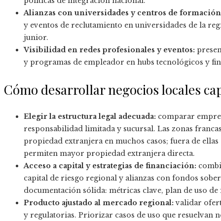
políticas de integración nacional.
Alianzas con universidades y centros de formación
y eventos de reclutamiento en universidades de la regi
junior.
Visibilidad en redes profesionales y eventos:
presenc
y programas de empleador en hubs tecnológicos y fina
Cómo desarrollar negocios locales ca
Elegir la estructura legal adecuada:
comparar empresa
responsabilidad limitada y sucursal. Las zonas franca
propiedad extranjera en muchos casos; fuera de ella
permiten mayor propiedad extranjera directa.
Acceso a capital y estrategias de financiación:
combin
capital de riesgo regional y alianzas con fondos sob
documentación sólida: métricas clave, plan de uso de
Producto ajustado al mercado regional:
validar ofert
y regulatorias. Priorizar casos de uso que resuelvan n