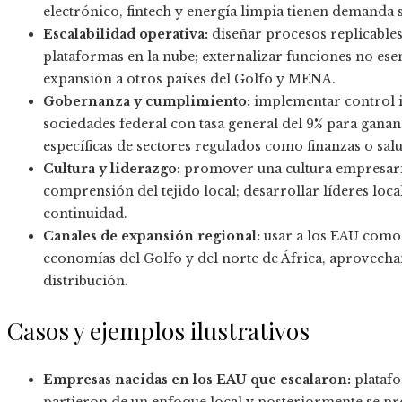
electrónico, fintech y energía limpia tienen demanda 
Escalabilidad operativa:
diseñar procesos replicable
plataformas en la nube; externalizar funciones no esen
expansión a otros países del Golfo y MENA.
Gobernanza y cumplimiento:
implementar control i
sociedades federal con tasa general del 9% para ganan
específicas de sectores regulados como finanzas o sal
Cultura y liderazgo:
promover una cultura empresaria
comprensión del tejido local; desarrollar líderes loc
continuidad.
Canales de expansión regional:
usar a los EAU como 
economías del Golfo y del norte de África, aprovech
distribución.
Casos y ejemplos ilustrativos
Empresas nacidas en los EAU que escalaron:
platafo