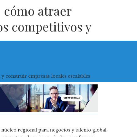
: cómo atraer
os competitivos y
núcleo regional para negocios y talento global