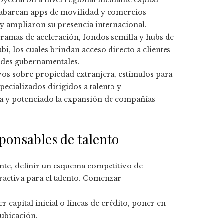
oyectaron a nivel regional mediante capital
s abarcan apps de movilidad y comercios
 y ampliaron su presencia internacional.
amas de aceleración, fondos semilla y hubs de
, los cuales brindan acceso directo a clientes
dades gubernamentales.
vos sobre propiedad extranjera, estímulos para
pecializados dirigidos a talento y
a y potenciado la expansión de compañías
sponsables de talento
ente, definir un esquema competitivo de
activa para el talento. Comenzar
r capital inicial o líneas de crédito, poner en
eubicación.