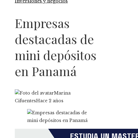
Inversiones y negocios
Empresas
destacadas de
mini depósitos
en Panamá
Marina
Cifuentes
Hace 2 años