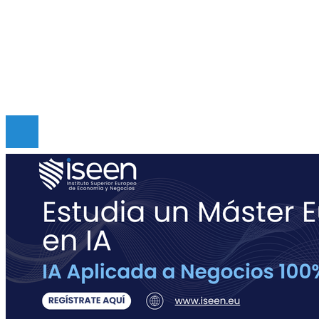
Quiénes somos
Políticas de Privacidad
Contacto
Copyright © Digital de Guatemala. Todos los derecho
Reservados.