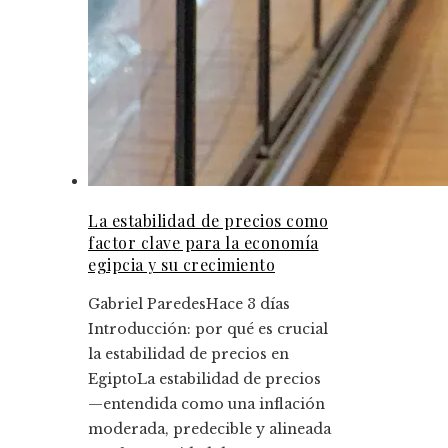
La estabilidad de precios como
factor clave para la economía
egipcia y su crecimiento
Gabriel Paredes
Hace 3 días
Introducción: por qué es crucial
la estabilidad de precios en
EgiptoLa estabilidad de precios
—entendida como una inflación
moderada, predecible y alineada