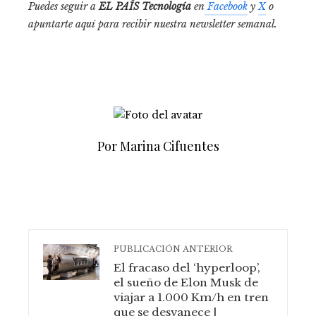
Puedes seguir a
EL PAÍS Tecnología
en
Facebook
y
X
o
apuntarte aquí para recibir nuestra
newsletter semanal
.
Por Marina Cifuentes
PUBLICACIÓN ANTERIOR
El fracaso del ‘hyperloop’,
el sueño de Elon Musk de
viajar a 1.000 Km/h en tren
que se desvanece |