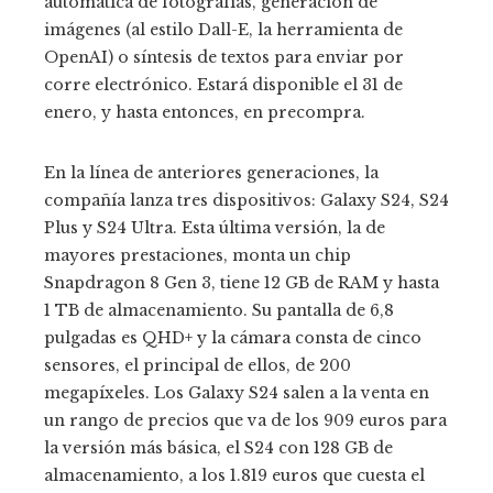
automática de fotografías, generación de
imágenes (al estilo Dall-E, la herramienta de
OpenAI) o síntesis de textos para enviar por
corre electrónico. Estará disponible el 31 de
enero, y hasta entonces, en precompra.
En la línea de anteriores generaciones, la
compañía lanza tres dispositivos: Galaxy S24, S24
Plus y S24 Ultra. Esta última versión, la de
mayores prestaciones, monta un chip
Snapdragon 8 Gen 3, tiene 12 GB de RAM y hasta
1 TB de almacenamiento. Su pantalla de 6,8
pulgadas es QHD+ y la cámara consta de cinco
sensores, el principal de ellos, de 200
megapíxeles. Los Galaxy S24 salen a la venta en
un rango de precios que va de los 909 euros para
la versión más básica, el S24 con 128 GB de
almacenamiento, a los 1.819 euros que cuesta el