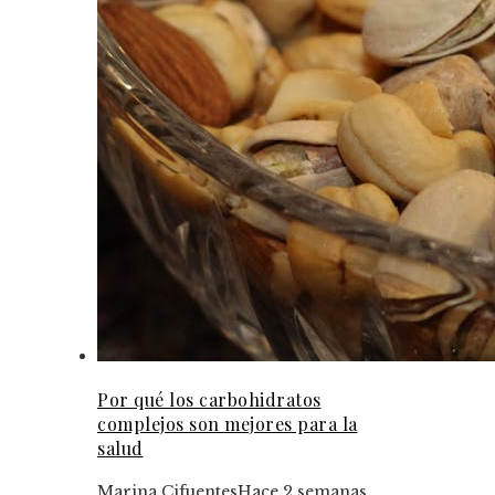
Por qué los carbohidratos
complejos son mejores para la
salud
Marina Cifuentes
Hace 2 semanas