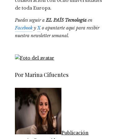
colaboración con ocho universidades
de toda Europa.
Puedes seguir a
EL PAÍS Tecnología
en
Facebook
y
X
o apuntarte aquí para recibir
nuestra
newsletter semanal
.
Por Marina Cifuentes
Publicación