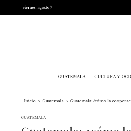
viernes, agosto 7
GUATEMALA
CULTURA Y OCI
Inicio
Guatemala
Guatemala: ¿cómo la cooperació
GUATEMALA