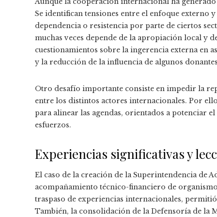
Aunque la cooperación internacional ha generado a
Se identifican tensiones entre el enfoque externo y
dependencia o resistencia por parte de ciertos sec
muchas veces depende de la apropiación local y de
cuestionamientos sobre la ingerencia externa en as
y la reducción de la influencia de algunos donantes
Otro desafío importante consiste en impedir la rep
entre los distintos actores internacionales. Por ell
para alinear las agendas, orientados a potenciar el 
esfuerzos.
Experiencias significativas y le
El caso de la creación de la Superintendencia de A
acompañamiento técnico-financiero de organismos
traspaso de experiencias internacionales, permitió
También, la consolidación de la Defensoría de la 