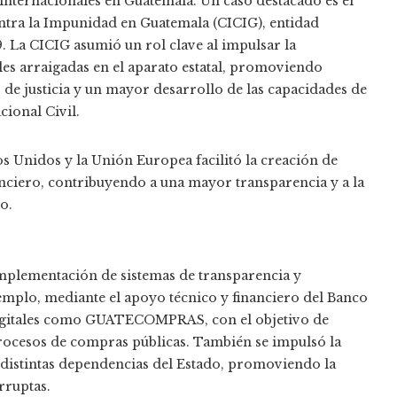
 internacionales en Guatemala. Un caso destacado es el
ntra la Impunidad en Guatemala (CICIG), entidad
 La CICIG asumió un rol clave al impulsar la
les arraigadas en el aparato estatal, promoviendo
 de justicia y un mayor desarrollo de las capacidades de
cional Civil.
s Unidos y la Unión Europea facilitó la creación de
anciero, contribuyendo a una mayor transparencia y a la
o.
implementación de sistemas de transparencia y
jemplo, mediante el apoyo técnico y financiero del Banco
digitales como GUATECOMPRAS, con el objetivo de
procesos de compras públicas. También se impulsó la
 distintas dependencias del Estado, promoviendo la
rruptas.