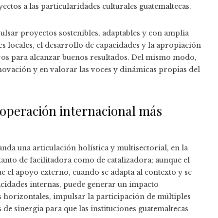
ectos a las particularidades culturales guatemaltecas.
ulsar proyectos sostenibles, adaptables y con amplia
s locales, el desarrollo de capacidades y la apropiación
ivos para alcanzar buenos resultados. Del mismo modo,
ovación y en valorar las voces y dinámicas propias del
ooperación internacional más
da una articulación holística y multisectorial, en la
anto de facilitadora como de catalizadora; aunque el
ue el apoyo externo, cuando se adapta al contexto y se
pacidades internas, puede generar un impacto
os horizontales, impulsar la participación de múltiples
de sinergia para que las instituciones guatemaltecas