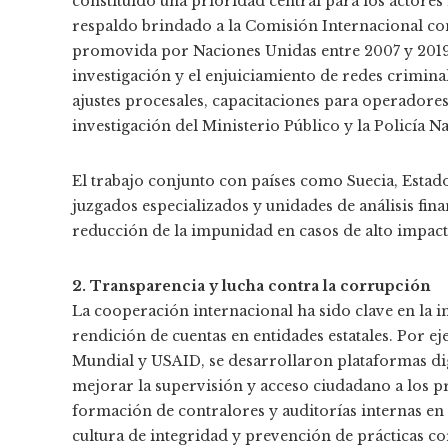
constituido una prioridad central para los actores
respaldo brindado a la Comisión Internacional co
promovida por Naciones Unidas entre 2007 y 2019.
investigación y el enjuiciamiento de redes crimina
ajustes procesales, capacitaciones para operadores
investigación del Ministerio Público y la Policía Na
El trabajo conjunto con países como Suecia, Estado
juzgados especializados y unidades de análisis fin
reducción de la impunidad en casos de alto impact
2. Transparencia y lucha contra la corrupción
La cooperación internacional ha sido clave en la 
rendición de cuentas en entidades estatales. Por e
Mundial y USAID, se desarrollaron plataformas 
mejorar la supervisión y acceso ciudadano a los 
formación de contralores y auditorías internas en
cultura de integridad y prevención de prácticas co