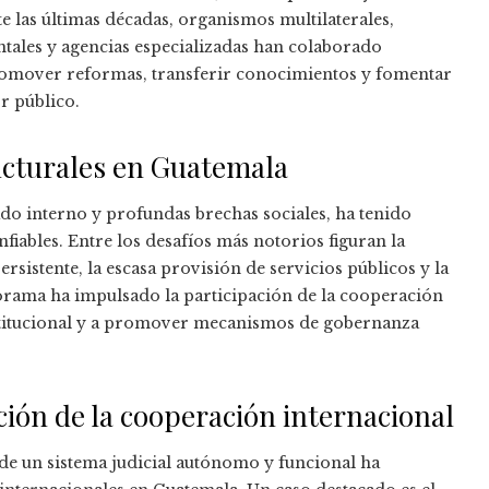
e las últimas décadas, organismos multilaterales,
ales y agencias especializadas han colaborado
romover reformas, transferir conocimientos y fomentar
r público.
ucturales en Guatemala
do interno y profundas brechas sociales, ha tenido
onfiables. Entre los desafíos más notorios figuran la
ersistente, la escasa provisión de servicios públicos y la
norama ha impulsado la participación de la cooperación
institucional y a promover mecanismos de gobernanza
ción de la cooperación internacional
de un sistema judicial autónomo y funcional ha