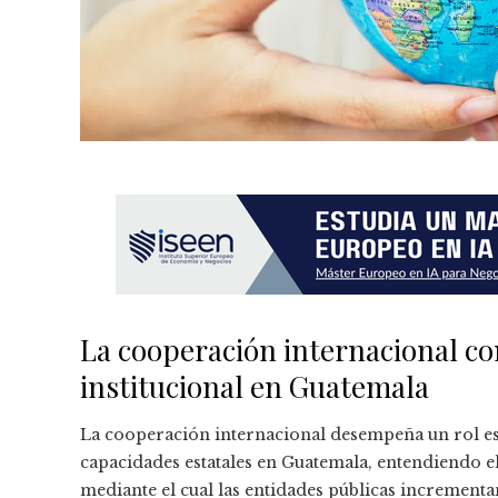
La cooperación internacional c
institucional en Guatemala
La cooperación internacional desempeña un rol ese
capacidades estatales en Guatemala, entendiendo e
mediante el cual las entidades públicas incrementan