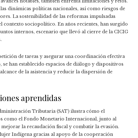
vances notables, también enfrenta limitaciones y retos.
 las dinámicas políticas nacionales, así como riesgos de
tores. La sostenibilidad de las reformas impulsadas
l contexto sociopolítico. En años recientes, han surgido
untos internos, escenario que llevó al cierre de la CICIG
.
etición de tareas y asegurar una coordinación efectiva
o, se han establecido espacios de diálogo y dispositivos
alcance de la asistencia y reducir la dispersión de
cciones aprendidas
dministración Tributaria (SAT) ilustra cómo el
 como el Fondo Monetario Internacional, junto al
 mejorar la recaudación fiscal y combatir la evasión.
Mujer Indígena gracias al apoyo de la cooperación