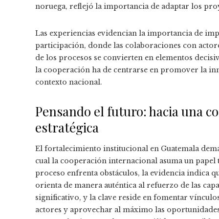
noruega, reflejó la importancia de adaptar los proy
Las experiencias evidencian la importancia de imp
participación, donde las colaboraciones con actore
de los procesos se convierten en elementos decis
la cooperación ha de centrarse en promover la inn
contexto nacional.
Pensando el futuro: hacia una c
estratégica
El fortalecimiento institucional en Guatemala deman
cual la cooperación internacional asuma un papel t
proceso enfrenta obstáculos, la evidencia indica q
orienta de manera auténtica al refuerzo de las ca
significativo, y la clave reside en fomentar víncul
actores y aprovechar al máximo las oportunidades 