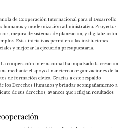
añola de Cooperación Internacional para el Desarrollo
sos humanos y modernización administrativa. Proyectos
icos, mejora de sistemas de planeación, y digitalización
emplos. Estas iniciativas permiten a las instituciones
iales y mejorar la ejecución presupuestaria.
La cooperación internacional ha impulsado la creación
ana mediante el apoyo financiero a organizaciones de la
ctos de formación cívica. Gracias a este respaldo
ía de los Derechos Humanos y brindar acompañamiento a
nto de sus derechos, avances que reflejan resultados
 cooperación