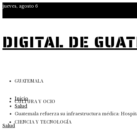
jueves, agosto 6
DIGITAL DE GUA
GUATEMALA
Inicio
CULTURA Y OCIO
Salud
Guatemala refuerza su infraestructura médica: Hospital
CIENCIA Y TECNOLOGÍA
Salud