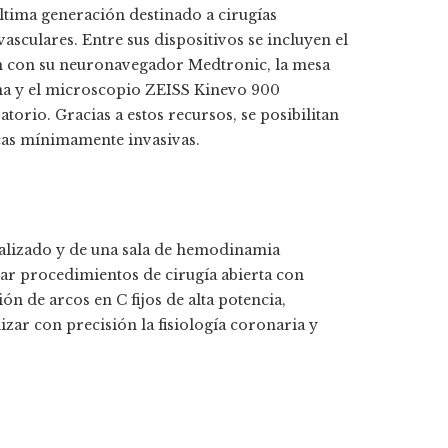
tima generación destinado a cirugías
sculares. Entre sus dispositivos se incluyen el
m con su neuronavegador Medtronic, la mesa
mna y el microscopio ZEISS Kinevo 900
orio. Gracias a estos recursos, se posibilitan
cas mínimamente invasivas.
alizado y de una sala de hemodinamia
nar procedimientos de cirugía abierta con
ión de arcos en C fijos de alta potencia,
zar con precisión la fisiología coronaria y