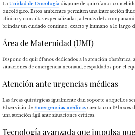
La
Unidad de Oncología
dispone de quirófanos concebidos
oncológico. Estos ambientes permiten una interacción fluid
clínico y consultas especializadas, además del acompañami
brindar un cuidado continuo, exacto y humano a lo largo de
Área de Maternidad (UMI)
Dispone de quirófanos dedicados a la atención obstétrica, 
situaciones de emergencia neonatal, respaldados por el eq
Atención ante urgencias médicas
Las áreas quirúrgicas igualmente dan soporte a aquellos se
El servicio de
Emergencias médicas
cuenta con 19 boxes d
una atención ágil ante situaciones críticas.
Tecnología avanzada que impulsa nuev