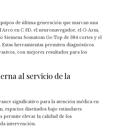
 equipos de última generación que marcan una
 el Arco en C 3D, el neuronavegador, el O-Arm,
afo Siemens Somatom Go Top de 384 cortes y el
Estas herramientas permiten diagnósticos
asivos, con mejores resultados para los
erna al servicio de la
ance significativo para la atención médica en
n, espacios diseñados bajo estándares
s permite elevar la calidad de los
ada intervención.