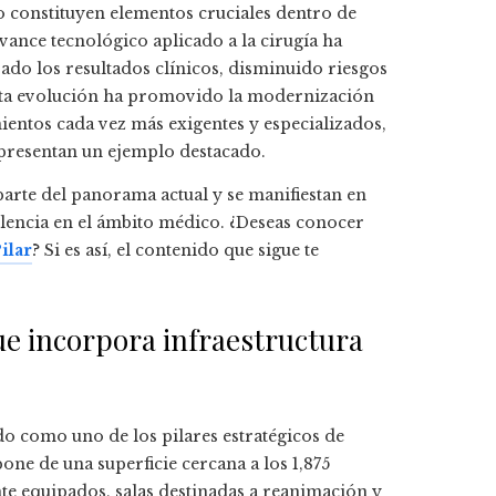
co constituyen elementos cruciales dentro de
avance tecnológico aplicado a la cirugía ha
ado los resultados clínicos, disminuido riesgos
esta evolución ha promovido la modernización
ientos cada vez más exigentes y especializados,
resentan un ejemplo destacado.
arte del panorama actual y se manifiestan en
elencia en el ámbito médico. ¿Deseas conocer
ilar
? Si es así, el contenido que sigue te
e incorpora infraestructura
o como uno de los pilares estratégicos de
pone de una superficie cercana a los 1,875
 equipados, salas destinadas a reanimación y