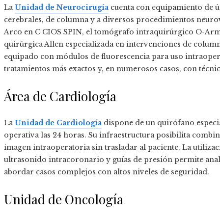
La
Unidad de Neurocirugía
cuenta con equipamiento de úl
cerebrales, de columna y a diversos procedimientos neurova
Arco en C CIOS SPIN, el tomógrafo intraquirúrgico O-Ar
quirúrgica Allen especializada en intervenciones de colu
equipado con módulos de fluorescencia para uso intraoperat
tratamientos más exactos y, en numerosos casos, con técni
Área de Cardiología
La
Unidad de Cardiología
dispone de un quirófano especi
operativa las 24 horas. Su infraestructura posibilita combi
imagen intraoperatoria sin trasladar al paciente. La utilizac
ultrasonido intracoronario y guías de presión permite anali
abordar casos complejos con altos niveles de seguridad.
Unidad de Oncología