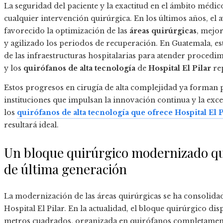
La seguridad del paciente y la exactitud en el ámbito médi
cualquier intervención quirúrgica. En los últimos años, el 
favorecido la optimización de las
áreas quirúrgicas
, mejor
y agilizado los periodos de recuperación. En Guatemala, 
de las infraestructuras hospitalarias para atender procedim
y los
quirófanos de alta tecnología
de
Hospital El Pilar
rep
Estos progresos en cirugía de alta complejidad ya forman p
instituciones que impulsan la innovación continua y la exc
los
quirófanos de alta tecnología que ofrece Hospital El P
resultará ideal.
Un bloque quirúrgico modernizado qu
de última generación
La modernización de las áreas quirúrgicas se ha consolidad
Hospital El Pilar. En la actualidad, el bloque quirúrgico dis
metros cuadrados, organizada en quirófanos completamente