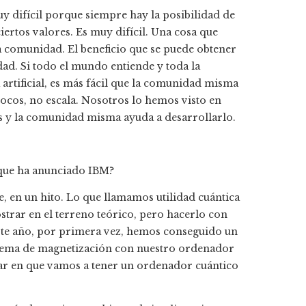
 difícil porque siempre hay la posibilidad de
rtos valores. Es muy difícil. Una cosa que
la comunidad. El beneficio que se puede obtener
idad. Si todo el mundo entiende y toda la
 artificial, es más fácil que la comunidad misma
pocos, no escala. Nosotros lo hemos visto en
s y la comunidad misma ayuda a desarrollarlo.
a que ha anunciado IBM?
en un hito. Lo que llamamos utilidad cuántica
ostrar en el terreno teórico, pero hacerlo con
ste año, por primera vez, hemos conseguido un
blema de magnetización con nuestro ordenador
sar en que vamos a tener un ordenador cuántico