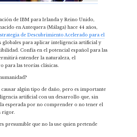
gación de IBM para Irlanda y Reino Unido,
 nacido en Antequera (Málaga) hace 44 años,
strategia de Descubrimiento Acelerado para el
globales para aplicar inteligencia artificial y
bilidad. Confía en el potencial español para las
rmitirá entender la naturaleza, el
para las teorías clásicas.
a humanidad?
ra causar algún tipo de daño, pero es importante
gencia artificial con un desarrollo que, sin
 la esperada por no comprender o no tener el
 rigor.
s presumible que no la use quien pretende