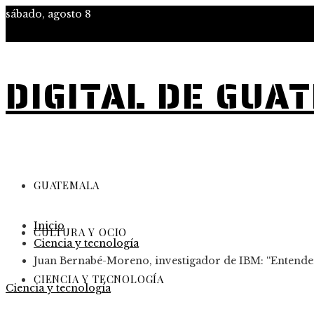
sábado, agosto 8
DIGITAL DE GUA
GUATEMALA
Inicio
CULTURA Y OCIO
Ciencia y tecnología
Juan Bernabé-Moreno, investigador de IBM: “Entender 
CIENCIA Y TECNOLOGÍA
Ciencia y tecnología