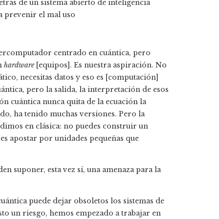
trás de un sistema abierto de inteligencia
a prevenir el mal uso
percomputador centrado en cuántica, pero
en
hardware
[equipos]. Es nuestra aspiración. No
tico, necesitas datos y eso es [computación]
ántica, pero la salida, la interpretación de esos
ión cuántica nunca quita de la ecuación la
ado, ha tenido muchas versiones. Pero la
imos en clásica: no puedes construir un
 es apostar por unidades pequeñas que
eden suponer, esta vez sí, una amenaza para la
ántica puede dejar obsoletos los sistemas de
sto un riesgo, hemos empezado a trabajar en