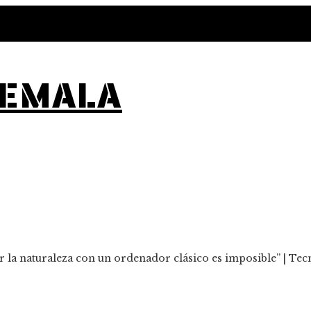
TEMALA
la naturaleza con un ordenador clásico es imposible” | Tec