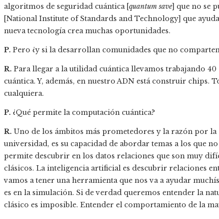
algoritmos de seguridad cuántica [
quantum save
] que no se 
[National Institute of Standards and Technology] que ayudan
nueva tecnología crea muchas oportunidades.
P.
Pero ¿y si la desarrollan comunidades que no comparten
R.
Para llegar a la utilidad cuántica llevamos trabajando 40
cuántica. Y, además, en nuestro ADN está construir chips. To
cualquiera.
P.
¿Qué permite la computación cuántica?
R.
Uno de los ámbitos más prometedores y la razón por la 
universidad, es su capacidad de abordar temas a los que no
permite descubrir en los datos relaciones que son muy difíc
clásicos. La inteligencia artificial es descubrir relaciones 
vamos a tener una herramienta que nos va a ayudar muchís
es en la simulación. Si de verdad queremos entender la nat
clásico es imposible. Entender el comportamiento de la mat