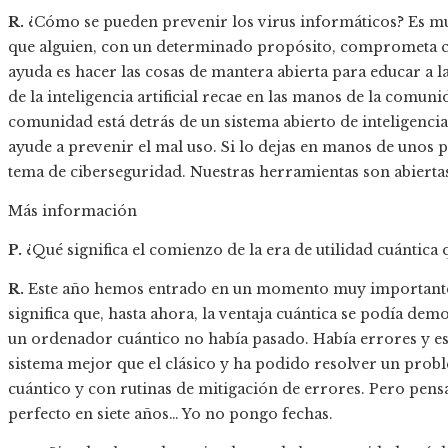
R.
¿Cómo se pueden prevenir los virus informáticos? Es muy
que alguien, con un determinado propósito, comprometa cie
ayuda es hacer las cosas de mantera abierta para educar a 
de la inteligencia artificial recae en las manos de la comun
comunidad está detrás de un sistema abierto de inteligencia
ayude a prevenir el mal uso. Si lo dejas en manos de unos 
tema de ciberseguridad. Nuestras herramientas son abierta
Más información
P.
¿Qué significa el comienzo de la era de utilidad cuántic
R.
Este año hemos entrado en un momento muy importante, 
significa que, hasta ahora, la ventaja cuántica se podía dem
un ordenador cuántico no había pasado. Había errores y e
sistema mejor que el clásico y ha podido resolver un pro
cuántico y con rutinas de mitigación de errores. Pero pen
perfecto en siete años… Yo no pongo fechas.