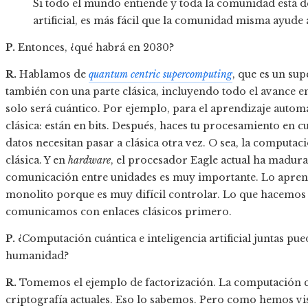
Si todo el mundo entiende y toda la comunidad está de
artificial, es más fácil que la comunidad misma ayude 
P.
Entonces, ¿qué habrá en 2030?
R.
Hablamos de
quantum centric supercomputing
, que es un su
también con una parte clásica, incluyendo todo el avance 
solo será cuántico. Por ejemplo, para el aprendizaje automá
clásica: están en bits. Después, haces tu procesamiento en cu
datos necesitan pasar a clásica otra vez. O sea, la computac
clásica. Y en
hardware
, el procesador Eagle actual ha madur
comunicación entre unidades es muy importante. Lo aprend
monolito porque es muy difícil controlar. Lo que hacemos
comunicamos con enlaces clásicos primero.
P.
¿Computación cuántica e inteligencia artificial juntas pu
humanidad?
R.
Tomemos el ejemplo de factorización. La computación cu
criptografía actuales. Eso lo sabemos. Pero como hemos vi