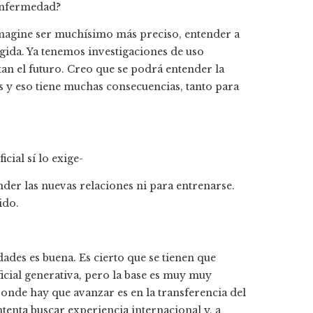
 enfermedad?
 Imagine ser muchísimo más preciso, entender a
igida. Ya tenemos investigaciones de uso
an el futuro. Creo que se podrá entender la
s y eso tiene muchas consecuencias, tanto para
cial sí lo exige-
nder las nuevas relaciones ni para entrenarse.
ido.
ades es buena. Es cierto que se tienen que
icial generativa, pero la base es muy muy
onde hay que avanzar es en la transferencia del
nta buscar experiencia internacional y, a