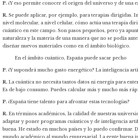
P.
¿Y eso permite conocer el origen del universo y de una
R.
Se puede aplicar, por ejemplo, para terapias dirigidas.
nivel molecular, a nivel celular, cómo actúa una terapia dir
cuántico en este campo. Son pasos pequeños, pero ya apunt
naturaleza y la materia de una manera que no se podía ante
diseñar nuevos materiales como en el ámbito biológico.
En el ámbito cuántico, España puede sacar pecho
P.
¿Y supondrá mucho gasto energético? La inteligencia artifi
R.
La cuántica no necesita tantos datos ni energía para ente
Es de bajo consumo. Puedes calcular más y mucho más ráp
P.
¿España tiene talento para afrontar estas tecnologías?
R.
En términos académicos, la calidad de nuestras universid
adaptar y poner programas cuánticos y de inteligencia artif
buena. He estado en muchos países y lo puedo confirmar. D
mundo académico al mundo empresarial. La gente buena inte