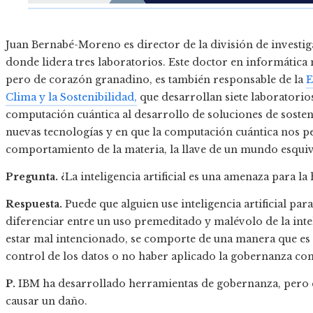
Juan Bernabé-Moreno es director de la división de investi
donde lidera tres laboratorios. Este doctor en informática
pero de corazón granadino, es también responsable de la
E
Clima y la Sostenibilidad,
que desarrollan siete laboratorios 
computación cuántica al desarrollo de soluciones de sosteni
nuevas tecnologías y en que la computación cuántica nos pe
comportamiento de la materia, la llave de un mundo esquivo 
Pregunta.
¿La inteligencia artificial es una amenaza para l
Respuesta.
Puede que alguien use inteligencia artificial pa
diferenciar entre un uso premeditado y malévolo de la inteli
estar mal intencionado, se comporte de una manera que es
control de los datos o no haber aplicado la gobernanza con
P.
IBM ha desarrollado herramientas de gobernanza, pero e
causar un daño.