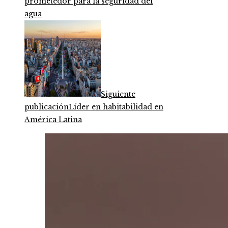
prometedor para la seguridad del
agua
Siguiente
publicación
Líder en habitabilidad en
América Latina