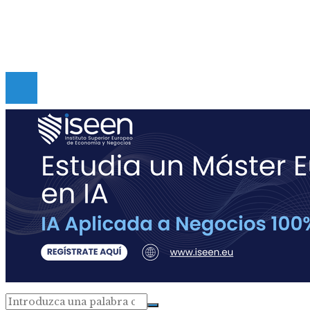
Políticas de Privacidad
Contacto
Copyright © Digital de Guatemala. Todos los derecho
Reservados.