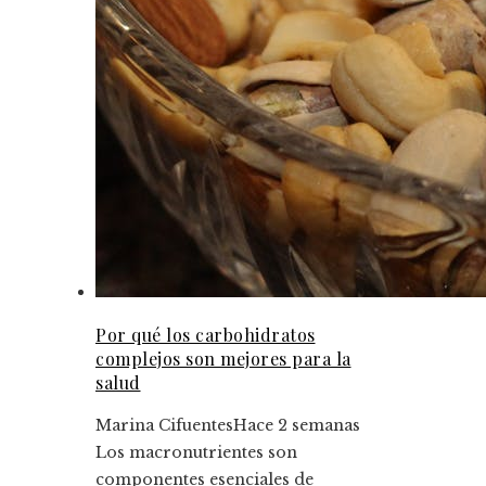
Por qué los carbohidratos
complejos son mejores para la
salud
Marina Cifuentes
Hace 2 semanas
Los macronutrientes son
componentes esenciales de