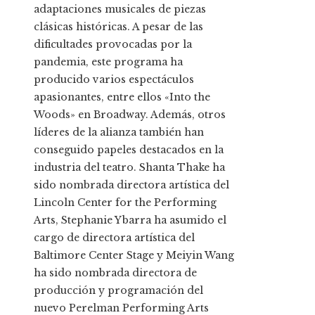
adaptaciones musicales de piezas
clásicas históricas. A pesar de las
dificultades provocadas por la
pandemia, este programa ha
producido varios espectáculos
apasionantes, entre ellos «Into the
Woods» en Broadway. Además, otros
líderes de la alianza también han
conseguido papeles destacados en la
industria del teatro. Shanta Thake ha
sido nombrada directora artística del
Lincoln Center for the Performing
Arts, Stephanie Ybarra ha asumido el
cargo de directora artística del
Baltimore Center Stage y Meiyin Wang
ha sido nombrada directora de
producción y programación del
nuevo Perelman Performing Arts