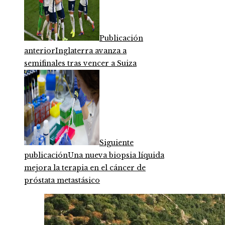
Publicación
anterior
Inglaterra avanza a
semifinales tras vencer a Suiza
Siguiente
publicación
Una nueva biopsia líquida
mejora la terapia en el cáncer de
próstata metastásico