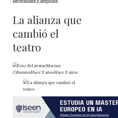
Inversiones y negocios
La alianza que
cambió el
teatro
Marina
Cifuentes
Hace 2 años
Hace 2 años