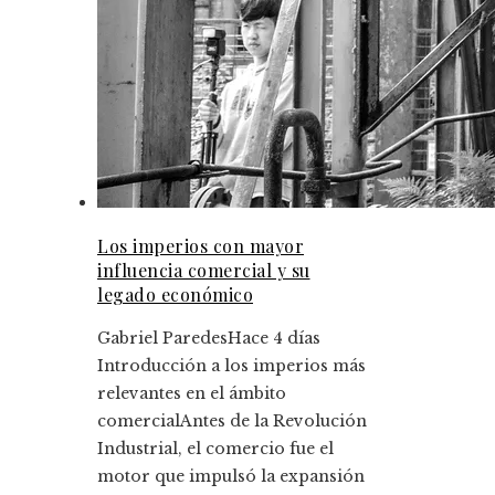
Los imperios con mayor
influencia comercial y su
legado económico
Gabriel Paredes
Hace 4 días
Introducción a los imperios más
relevantes en el ámbito
comercialAntes de la Revolución
Industrial, el comercio fue el
motor que impulsó la expansión