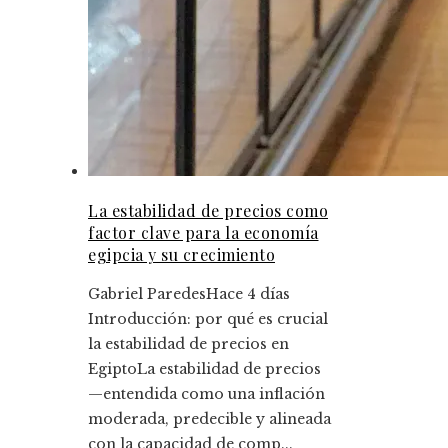
La estabilidad de precios como
factor clave para la economía
egipcia y su crecimiento
Gabriel Paredes
Hace 4 días
Introducción: por qué es crucial
la estabilidad de precios en
EgiptoLa estabilidad de precios
—entendida como una inflación
moderada, predecible y alineada
con la capacidad de comp...