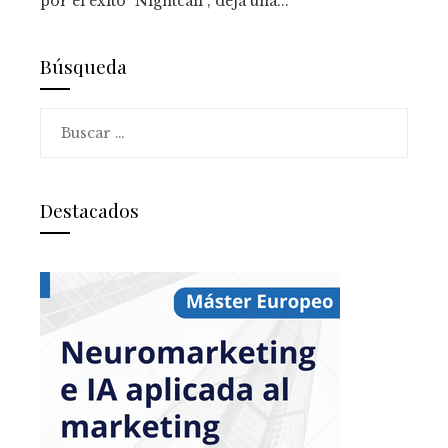
por el éxito "Nightcall", deja una...
Búsqueda
Buscar:
Destacados