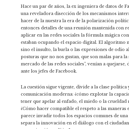
Hace un par de años, la ex ingeniera de datos de
una reveladora disección de los mecanismos intern
hacer de la nuestra la era de la polarización polít
entonces detalles de una reunión mantenida con re
aplicar en las redes sociales la fórmula mágica c
estaban ocupando el espacio digital. El algoritmo 
sino el insulto, la burla o las expresiones de odio 
posturas que no nos gustan, que son malas para la
mercado de las redes sociales”, venían a quejarse,
ante los jefes de Facebook.
La cuestión sigue vigente, divide a la clase política
comunicación moderna: ¿cómo explotar la capacid
tener que apelar al enfado, el miedo o la crueldad
¿Cómo hacer compatible el respeto a las maneras 
parece invadir todos los espacios comunes de una
separa la innovación en el diálogo con el ciudada