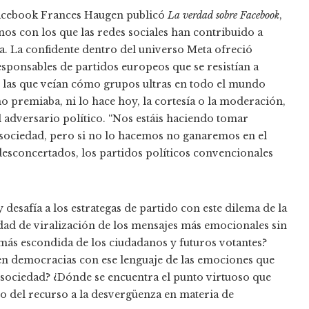
 Facebook Frances Haugen publicó
La verdad sobre Facebook
,
os con los que las redes sociales han contribuido a
ica. La confidente dentro del universo Meta ofreció
sponsables de partidos europeos que se resistían a
on las que veían cómo grupos ultras en todo el mundo
no premiaba, ni lo hace hoy, la cortesía o la moderación,
al adversario político. “Nos estáis haciendo tomar
 sociedad, pero si no lo hacemos no ganaremos en el
 desconcertados, los partidos políticos convencionales
 y desafía a los estrategas de partido con este dilema de la
ad de viralización de los mensajes más emocionales sin
 más escondida de los ciudadanos y futuros votantes?
en democracias con ese lenguaje de las emociones que
 sociedad? ¿Dónde se encuentra el punto virtuoso que
no del recurso a la desvergüenza en materia de