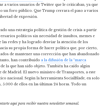
ar a varios usuarios de Twitter que le criticaban, ya que
mo un foro público. Que Trump cerrara el paso a varios
libertad de expresión.
do una estrategia política de gestión de crisis a partir
versarios políticos sin necesidad de insultos, memes e
as redes y ha logrado desviar la atención de los
acia su propia forma de hacer política que, por cierto,
ansados de mantener una corrección que han abandonado
 tanto, han contribuido
a la difusión de la “marca
de la que han sido objeto. También ha caído algún
lde de Madrid. El nuevo ministro de Transportes, a este
ico nacional. Según la herramienta SocialBlade, en solo
, 5.000 de ellos en las últimas 24 horas. Todo un
ntarte aquí para recibir nuestra
newsletter semanal
.