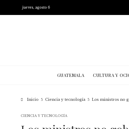
jueves, agosto 6
GUATEMALA
CULTURA Y OCI
Inicio
Ciencia y tecnología
Los ministros no g
CIENCIA Y TECNOLOGÍA