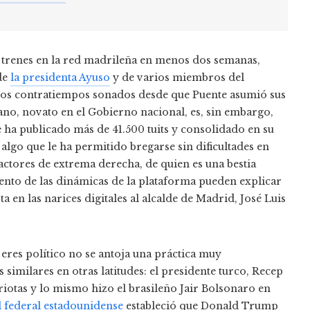
 trenes en la red madrileña en menos dos semanas,
 de
la presidenta Ayuso
y de varios miembros del
ros contratiempos sonados desde que Puente asumió sus
ano, novato en el Gobierno nacional, es, sin embargo,
 ha publicado más de 41.500 tuits y consolidado en su
, algo que le ha permitido bregarse sin dificultades en
s actores de extrema derecha, de quien es una bestia
iento de las dinámicas de la plataforma pueden explicar
a en las narices digitales al alcalde de Madrid, José Luis
eres político no se antoja una práctica muy
imilares en otras latitudes: el presidente turco, Recep
otas y lo mismo hizo el brasileño Jair Bolsonaro en
l federal estadounidense
estableció que Donald Trump