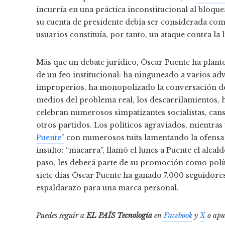
incurría en una práctica inconstitucional al bloque
su cuenta de presidente debía ser considerada co
usuarios constituía, por tanto, un ataque contra la 
Más que un debate jurídico, Óscar Puente ha plantea
de un feo institucional: ha ninguneado a varios ad
improperios, ha monopolizado la conversación de l
medios del problema real, los descarrilamientos, h
celebran numerosos simpatizantes socialistas, c
otros partidos. Los políticos agraviados, mientras
Puente”
con numerosos tuits lamentando la ofensa 
insulto: “macarra”, llamó el lunes a Puente el alca
paso, les deberá parte de su promoción como polít
siete días Óscar Puente ha ganado 7.000 seguidores
espaldarazo para una marca personal.
Puedes seguir a
EL PAÍS Tecnología
en
Facebook
y
X
o apu