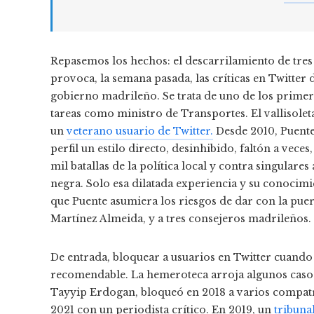
Repasemos los hechos: el descarrilamiento de tres
provoca, la semana pasada, las críticas en Twitter
gobierno madrileño. Se trata de uno de los prime
tareas como ministro de Transportes. El vallisolet
un
veterano usuario de Twitter.
Desde 2010, Puente
perfil un estilo directo, desinhibido, faltón a veces
mil batallas de la política local y contra singulare
negra. Solo esa dilatada experiencia y su conocim
que Puente asumiera los riesgos de dar con la puert
Martínez Almeida, y a tres consejeros madrileños.
De entrada, bloquear a usuarios en Twitter cuando 
recomendable. La hemeroteca arroja algunos casos s
Tayyip Erdogan, bloqueó en 2018 a varios compatri
2021 con un periodista crítico. En 2019, un
tribuna