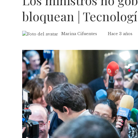
Los ministros no gob
bloquean | Tecnolog
Marina Cifuentes
Hace 3 años