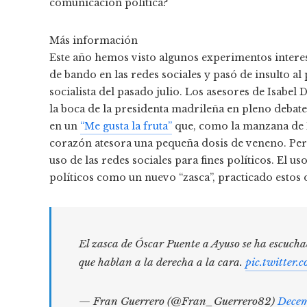
comunicación política?
Más información
Este año hemos visto algunos experimentos interes
de bando en las redes sociales y pasó de insulto a
socialista del pasado julio. Los asesores de Isabe
la boca de la presidenta madrileña en pleno debate
en un
“Me gusta la fruta”
que, como la manzana de B
corazón atesora una pequeña dosis de veneno. Pero
uso de las redes sociales para fines políticos. El u
políticos como un nuevo “zasca”, practicado estos 
El zasca de Óscar Puente a Ayuso se ha escucha
que hablan a la derecha a la cara.
pic.twitte
— Fran Guerrero (@Fran_Guerrero82)
Decem