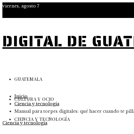
viernes, agosto 7
DIGITAL DE GUA
GUATEMALA
Inicio
CULTURA Y OCIO
Ciencia y tecnología
Manual para torpes digitales: qué hacer cuando te pil
CIENCIA Y TECNOLOGÍA
Ciencia y tecnología