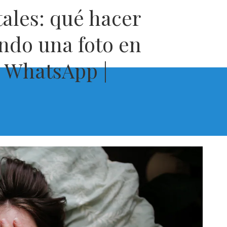
tales: qué hacer
ando una foto en
e WhatsApp |