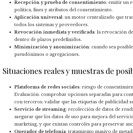
Recepción y prueba de consentimiento
: emitir un 
política, fines y atributos del consentimiento.
Aplicación universal
: un motor centralizado que trad
todos los sistemas y proveedores.
Revocación inmediata y verificada
: la revocación d
dentro de plazos predefinidos.
Minimización y anonimización
: cuando sea posible
pseudónimos o agregaciones.
Situaciones reales y muestras de posi
Plataforma de redes sociales
: riesgo de consentimie
Evaluación: comprobar opciones separadas para cont
con terceros; validar que las etiquetas de publicidad s
Servicio de streaming
: recolección de datos de ren
asegurar que los datos de uso para mejora del servici
marketing, y que existan controles para preservar an
Operador de telefonía
: tratamiento masivo de metada