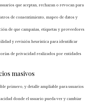
usuarios que aceptan, rechazan o revocan para
egistros de consentimiento, mapeo de datos y
ción de que campañas, etiquetas y proveedores
abilidad y revisión heurística para identificar
itorías de privacidad realizados por entidades
icios masivos
ible primero, y detalle ampliable para usuarios
ivacidad donde el usuario pueda ver y cambiar