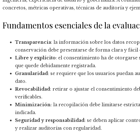
ingeniería, experiencia de usuario y gobernanza. A continu
concretos, métricas operativas, técnicas de auditoría y eje
Fundamentos esenciales de la evaluac
Transparencia
: la información sobre los datos recop
conservación debe presentarse de forma clara y fácil 
Libre y explícito
: el consentimiento ha de otorgarse 
que quede debidamente registrada.
Granularidad
: se requiere que los usuarios puedan au
dato.
Revocabilidad
: retirar o ajustar el consentimiento d
verificables.
Minimización
: la recopilación debe limitarse estric
indicada.
Seguridad y responsabilidad
: se deben aplicar contr
y realizar auditorías con regularidad.