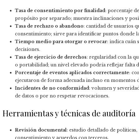
Tasa de consentimiento por finalidad
: porcentaje d
propósito por separado; muestra inclinaciones y posib
Tasa de rechazo o abandono
: cantidad de usuarios 
consentimiento; sirve para identificar puntos donde la
Tiempo medio para otorgar o revocar
: indica cuán 
decisiones.
Tasa de ejercicio de derechos
: regularidad con la qu
o portabilidad; un nivel elevado podría reflejar falta 
Porcentaje de eventos aplicados correctamente
: co
ejecutaron de forma adecuada incluso en momentos d
Incidentes de no conformidad
: volumen y severidad
de datos o por no respetar revocaciones.
Herramientas y técnicas de auditoría
Revisión documental
: estudio detallado de políticas
consentimiento y acuerdos con terceros.