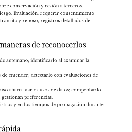
obre conservación y cesión a terceros.
 riesgo. Evaluación: requerir consentimiento
tránsito y reposo, registros detallados de
y maneras de reconocerlos
s de antemano; identificarlo al examinar la
les de entender; detectarlo con evaluaciones de
miso abarca varios usos de datos; comprobarlo
e gestionan preferencias.
egistros y en los tiempos de propagación durante
rápida