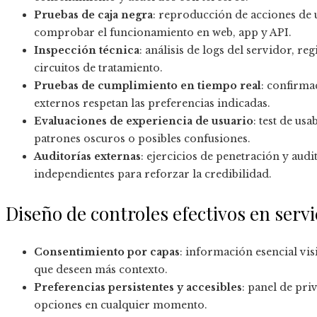
Pruebas de caja negra
: reproducción de acciones de 
comprobar el funcionamiento en web, app y API.
Inspección técnica
: análisis de logs del servidor, r
circuitos de tratamiento.
Pruebas de cumplimiento en tiempo real
: confirma
externos respetan las preferencias indicadas.
Evaluaciones de experiencia de usuario
: test de us
patrones oscuros o posibles confusiones.
Auditorías externas
: ejercicios de penetración y aud
independientes para reforzar la credibilidad.
Diseño de controles efectivos en serv
Consentimiento por capas
: información esencial vis
que deseen más contexto.
Preferencias persistentes y accesibles
: panel de pr
opciones en cualquier momento.