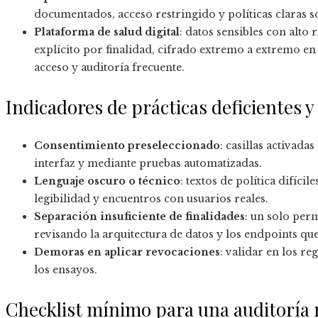
documentados, acceso restringido y políticas claras s
Plataforma de salud digital
: datos sensibles con alto
explícito por finalidad, cifrado extremo a extremo en 
acceso y auditoría frecuente.
Indicadores de prácticas deficientes 
Consentimiento preseleccionado
: casillas activada
interfaz y mediante pruebas automatizadas.
Lenguaje oscuro o técnico
: textos de política difíci
legibilidad y encuentros con usuarios reales.
Separación insuficiente de finalidades
: un solo per
revisando la arquitectura de datos y los endpoints qu
Demoras en aplicar revocaciones
: validar en los r
los ensayos.
Checklist mínimo para una auditoría 