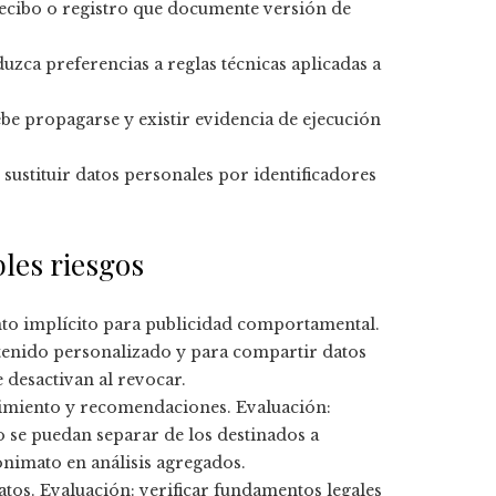
recibo o registro que documente versión de
uzca preferencias a reglas técnicas aplicadas a
ebe propagarse y existir evidencia de ejecución
 sustituir datos personales por identificadores
bles riesgos
nto implícito para publicidad comportamental.
enido personalizado y para compartir datos
e desactivan al revocar.
dimiento y recomendaciones. Evaluación:
o se puedan separar de los destinados a
onimato en análisis agregados.
tos. Evaluación: verificar fundamentos legales