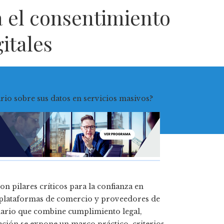
a el consentimiento
itales
on pilares críticos para la confianza en
a, plataformas de comercio y proveedores de
inario que combine cumplimiento legal,