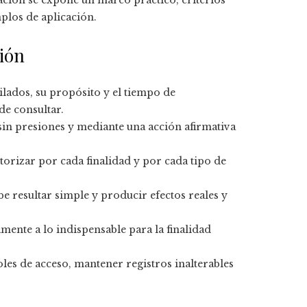
ación se expone un marco práctico, criterios
mplos de aplicación.
ión
ilados, su propósito y el tiempo de
de consultar.
sin presiones y mediante una acción afirmativa
torizar por cada finalidad y por cada tipo de
ebe resultar simple y producir efectos reales y
tamente a lo indispensable para la finalidad
oles de acceso, mantener registros inalterables