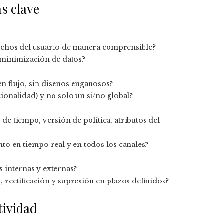
s clave
derechos del usuario de manera comprensible?
y minimización de datos?
en flujo, sin diseños engañosos?
ncionalidad) y no solo un sí/no global?
 de tiempo, versión de política, atributos del
nto en tiempo real y en todos los canales?
s internas y externas?
, rectificación y supresión en plazos definidos?
tividad