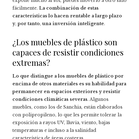
expone mucho al sol, puedes moverlo a otro sitio
fácilmente.
La combinación de estas
características lo hacen rentable a largo plazo
y
,
por tanto
,
una inversión inteligente
.
¿Los muebles de plástico son
capaces de resistir condiciones
extremas?
Lo que distingue a los muebles de plástico por
encima de otros materiales es su habilidad para
permanecer en espacios exteriores y resistir
condiciones climáticas severas
. Algunos
muebles, como los de Sanchia, están elaborados
con polipropileno, lo que les permite tolerar la
exposición a rayos UV, lluvia, viento, bajas
temperaturas e incluso a la salinidad
característica de áreas costeras.