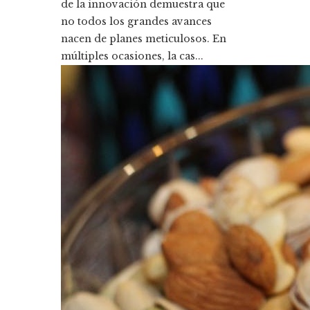
de la innovación demuestra que
no todos los grandes avances
nacen de planes meticulosos. En
múltiples ocasiones, la cas...