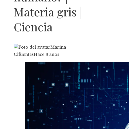
Materia gris |
Ciencia
Marina
Cifuentes
Hace 3 años