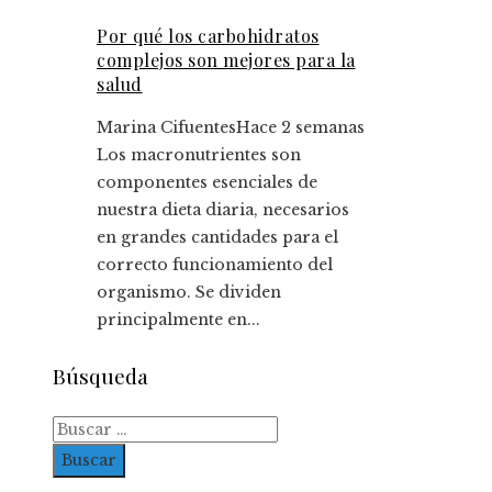
Por qué los carbohidratos
complejos son mejores para la
salud
Marina Cifuentes
Hace 2 semanas
Los macronutrientes son
componentes esenciales de
nuestra dieta diaria, necesarios
en grandes cantidades para el
correcto funcionamiento del
organismo. Se dividen
principalmente en...
Búsqueda
Buscar: