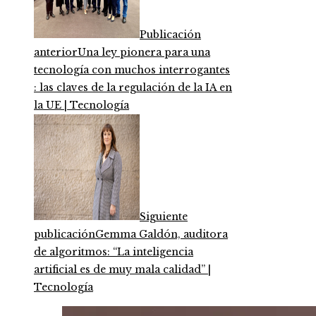
Publicación
anterior
Una ley pionera para una
tecnología con muchos interrogantes
: las claves de la regulación de la IA en
la UE | Tecnología
Siguiente
publicación
Gemma Galdón, auditora
de algoritmos: “La inteligencia
artificial es de muy mala calidad” |
Tecnología