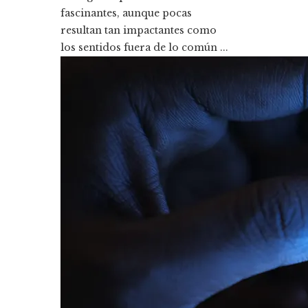
fascinantes, aunque pocas
resultan tan impactantes como
los sentidos fuera de lo común ...