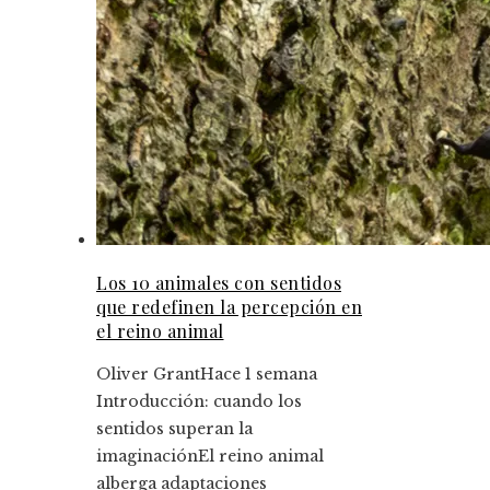
Los 10 animales con sentidos
que redefinen la percepción en
el reino animal
Oliver Grant
Hace 1 semana
Introducción: cuando los
sentidos superan la
imaginaciónEl reino animal
alberga adaptaciones