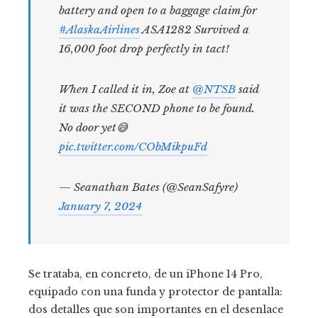
battery and open to a baggage claim for
#AlaskaAirlines
ASA1282 Survived a
16,000 foot drop perfectly in tact!
When I called it in, Zoe at
@NTSB
said
it was the SECOND phone to be found.
No door yet😅
pic.twitter.com/CObMikpuFd
— Seanathan Bates (@SeanSafyre)
January 7, 2024
Se trataba, en concreto, de un iPhone 14 Pro,
equipado con una funda y protector de pantalla:
dos detalles que son importantes en el desenlace