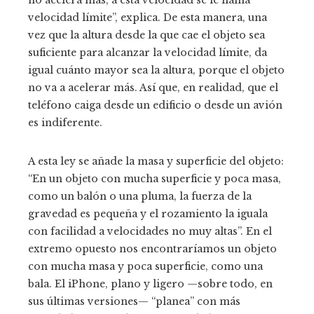
no acelera más; a esta velocidad se le llama
velocidad límite”, explica. De esta manera, una
vez que la altura desde la que cae el objeto sea
suficiente para alcanzar la velocidad límite, da
igual cuánto mayor sea la altura, porque el objeto
no va a acelerar más. Así que, en realidad, que el
teléfono caiga desde un edificio o desde un avión
es indiferente.
A esta ley se añade la masa y superficie del objeto:
“En un objeto con mucha superficie y poca masa,
como un balón o una pluma, la fuerza de la
gravedad es pequeña y el rozamiento la iguala
con facilidad a velocidades no muy altas”. En el
extremo opuesto nos encontraríamos un objeto
con mucha masa y poca superficie, como una
bala. El iPhone, plano y ligero —sobre todo, en
sus últimas versiones— “planea” con más