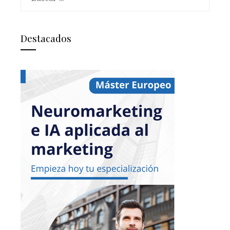
Destacados