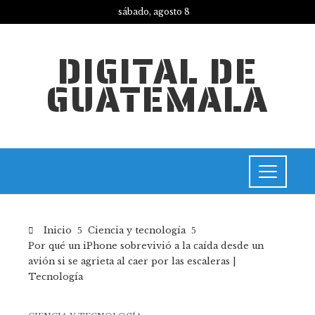
sábado, agosto 8
DIGITAL DE
GUATEMALA
Inicio
Ciencia y tecnología
Por qué un iPhone sobrevivió a la caída desde un
avión si se agrieta al caer por las escaleras |
Tecnología