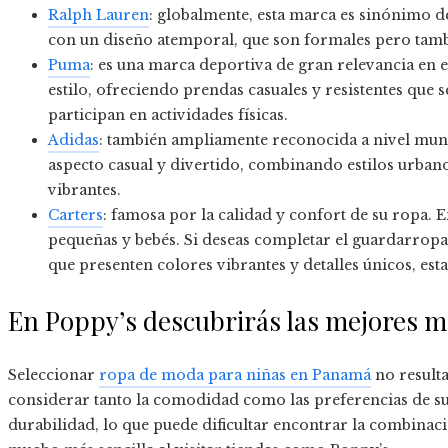
Ralph Lauren
: globalmente, esta marca es sinónimo de
con un diseño atemporal, que son formales pero tamb
Puma
: es una marca deportiva de gran relevancia en
estilo, ofreciendo prendas casuales y resistentes que
participan en actividades físicas.
Adidas
: también ampliamente reconocida a nivel mund
aspecto casual y divertido, combinando estilos urba
vibrantes.
Carters
: famosa por la calidad y confort de su ropa. 
pequeñas y bebés. Si deseas completar el guardarropa
que presenten colores vibrantes y detalles únicos, est
En Poppy’s descubrirás las mejores m
Seleccionar
ropa de moda para niñas en Panamá
no resulta
considerar tanto la comodidad como las preferencias de sus h
durabilidad, lo que puede dificultar encontrar la combinaci