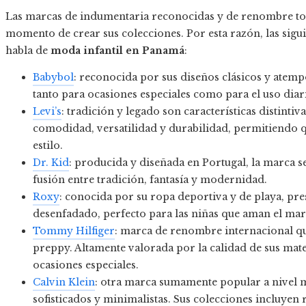
Las marcas de indumentaria reconocidas y de renombre to
momento de crear sus colecciones. Por esta razón, las sigu
habla de
moda infantil en Panamá
:
Babybol
: reconocida por sus diseños clásicos y atempo
tanto para ocasiones especiales como para el uso diar
Levi’s
: tradición y legado son características distintiv
comodidad, versatilidad y durabilidad, permitiendo 
estilo.
Dr. Kid
: producida y diseñada en Portugal, la marca se
fusión entre tradición, fantasía y modernidad.
Roxy
: conocida por su ropa deportiva y de playa, pre
desenfadado, perfecto para las niñas que aman el mar
Tommy Hilfiger
: marca de renombre internacional qu
preppy. Altamente valorada por la calidad de sus mater
ocasiones especiales.
Calvin Klein
: otra marca sumamente popular a nivel m
sofisticados y minimalistas. Sus colecciones incluye