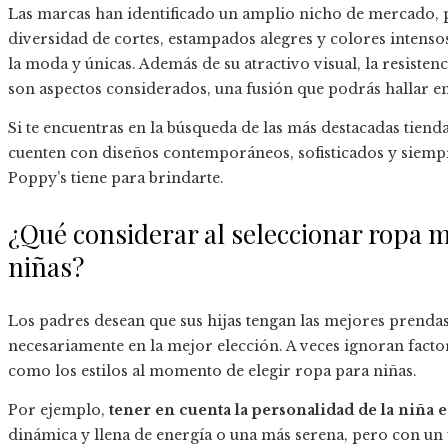
Las marcas han identificado un amplio nicho de mercado, p
diversidad de cortes, estampados alegres y colores intensos
la moda y únicas. Además de su atractivo visual, la resisten
son aspectos considerados, una fusión que podrás hallar en
Si te encuentras en la búsqueda de las más destacadas tien
cuenten con diseños contemporáneos, sofisticados y siempr
Poppy’s tiene para brindarte.
¿Qué considerar al seleccionar ropa m
niñas?
Los padres desean que sus hijas tengan las mejores prendas
necesariamente en la mejor elección. A veces ignoran facto
como los estilos al momento de elegir ropa para niñas.
Por ejemplo,
tener en cuenta la personalidad de la niña es
dinámica y llena de energía o una más serena, pero con un t