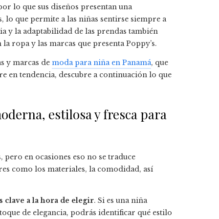
or lo que sus diseños presentan una
, lo que permite a las niñas sentirse siempre a
cia y la adaptabilidad de las prendas también
 la ropa y las marcas que presenta Poppy’s.
das y marcas de
moda para niña en Panamá
, que
e en tendencia, descubre a continuación lo que
oderna, estilosa y fresca para
, pero en ocasiones eso no se traduce
res como los materiales, la comodidad, así
 clave a la hora de elegir
. Si es una niña
oque de elegancia, podrás identificar qué estilo