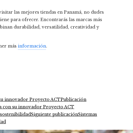
visitar las mejores tiendas en Panamá, no dudes
iene para ofrecer. Encontrarás las marcas más
inan durabilidad, versatilidad, creatividad y
ener más
información
.
Publicación
ca con su innovador Proyecto ACT
Siguiente publicación
Sistemas
dad