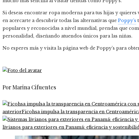
mucho más sencilla al visitar tiendas como Poppy’s.
Si deseas encontrar ropa moderna para tus hijas y quieres 
en acercarte a descubrir todas las alternativas que
Poppy’s
t
populares y reconocidas a nivel mundial, prendas que comb
personalidad, diseñando atuendos únicos para las niñas.
No esperes más y visita la página web de Poppy’s para obt
Por Marina Cifuentes
anterior
Ficohsa impulsa la transparencia en Centroaméri
livianos para exteriores en Panamá: eficiencia y sostenibili