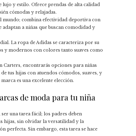
 lujo y estilo. Ofrece prendas de alta calidad
ién cómodas y relajadas.
 el mundo; combina efectividad deportiva con
 se adaptan a niñas que buscan comodidad y
ial. La ropa de Adidas se caracteriza por su
nos y modernos con colores tanto suaves como
En Carters, encontrarás opciones para niñas
 de tus hijas con atuendos cómodos, suaves, y
a marca es una excelente elección.
arcas de moda para tu niña
 ser una tarea fácil; los padres deben
ijas, sin olvidar la versatilidad y la
ón perfecta. Sin embargo, esta tarea se hace