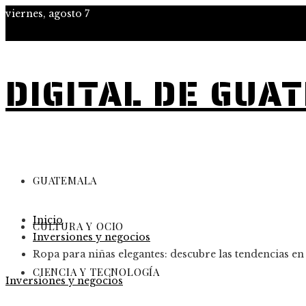
viernes, agosto 7
DIGITAL DE GUA
GUATEMALA
Inicio
CULTURA Y OCIO
Inversiones y negocios
Ropa para niñas elegantes: descubre las tendencias e
CIENCIA Y TECNOLOGÍA
Inversiones y negocios