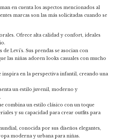
man en cuenta los aspectos mencionados al
ientes marcas son las más solicitadas cuando se
rales. Ofrece alta calidad y confort, ideales
io.
as de Levi’s. Sus prendas se asocian con
que las niñas adoren looks casuales con mucho
 inspira en la perspectiva infantil, creando una
senta un estilo juvenil, moderno y
.
e combina un estilo clásico con un toque
iales y su capacidad para crear outfits para
undial, conocida por sus diseños elegantes,
n ropa moderna y urbana para niñas.