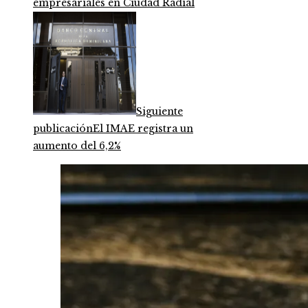
empresariales en Ciudad Radial
Siguiente
publicación
El IMAE registra un
aumento del 6,2%