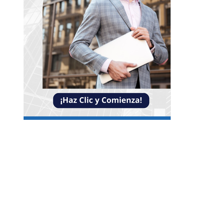
Entradas Recientes
Reformas bancarias que surgieron de la Gran
Depresión
La conexión entre la herramienta de Ned Leeds 
ausencia de señales en Nueva York
Las ocho óperas clásicas que nunca faltan en los