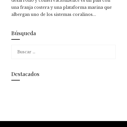
desarrollo y conservaciónBelice es un país con
una franja costera y una plataforma marina que
albergan uno de los sistemas coralinos...
Búsqueda
Buscar:
Destacados