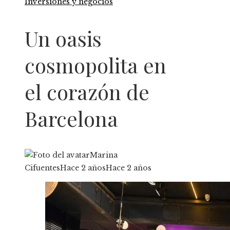
Inversiones y negocios
Un oasis
cosmopolita en
el corazón de
Barcelona
Marina
Cifuentes
Hace 2 años
Hace 2 años