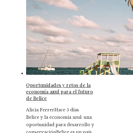
Oportunidades y retos de la
economía azul para el futuro
de Belice
Alicia Ferrer
Hace 5 días
Belice y la economía azul: una
oportunidad para desarrollo y
conservaciónBelice es un país