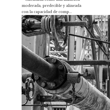
moderada, predecible y alineada
con la capacidad de comp...