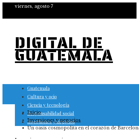
viernes, agosto 7
DIGITAL DE
GUATEMALA
Guatemala
Cultura y ocio
Ciencia y tecnología
Inicio
Responsabilidad social
Inversiones y negocios
Inversiones y negocios
Un oasis cosmopolita en el corazón de Barcelon