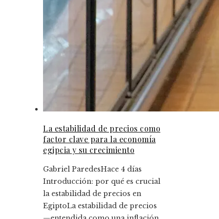
La estabilidad de precios como
factor clave para la economía
egipcia y su crecimiento
Gabriel Paredes
Hace 4 días
Introducción: por qué es crucial
la estabilidad de precios en
EgiptoLa estabilidad de precios
—entendida como una inflación