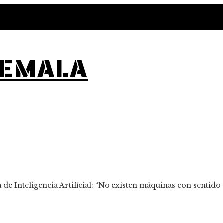
TEMALA
 de Inteligencia Artificial: “No existen máquinas con sentid