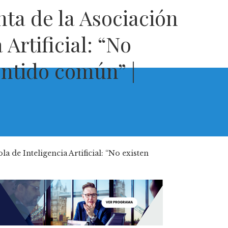
nta de la Asociación
Artificial: “No
ntido común” |