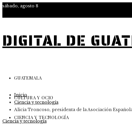
sábado, agosto 8
DIGITAL DE GUA
GUATEMALA
Inicio
CULTURA Y OCIO
Ciencia y tecnología
Alicia Troncoso, presidenta de la Asociación Española
CIENCIA Y TECNOLOGÍA
Ciencia y tecnología