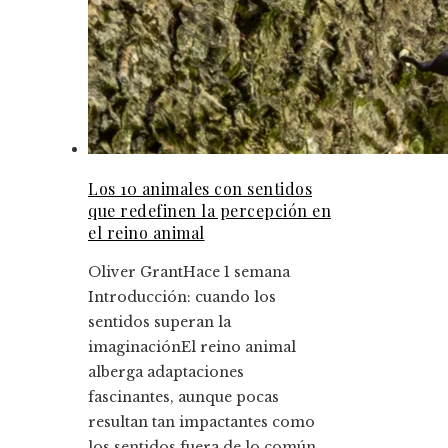
Los 10 animales con sentidos
que redefinen la percepción en
el reino animal
Oliver Grant
Hace 1 semana
Introducción: cuando los
sentidos superan la
imaginaciónEl reino animal
alberga adaptaciones
fascinantes, aunque pocas
resultan tan impactantes como
los sentidos fuera de lo común ...