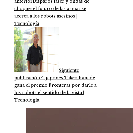
anterior
Disparos láser y ondas de
choque: el futuro de las armas se
acerca a los robots asesinos |
Tecnología
Siguiente
publicación
El japonés Takeo Kanade
gana el premio Fronteras por darle a
los robots el sentido de la vista |
Tecnología