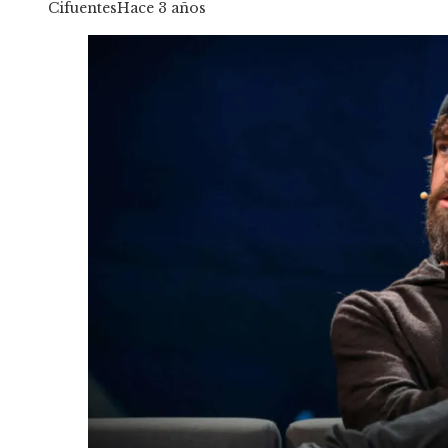
Cifuentes
Hace 3 años