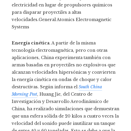
electricidad en lugar de propulsores químicos
para disparar proyectiles a altas
velocidades.
General Atomics Electromagnetic
Systems
Energía cinética
. A partir de la misma
tecnología electromagnética, pero con otras
aplicaciones, China experimenta también con
armas basadas en proyectiles no explosivos que
alcanzan velocidades hipersónicas y convierten
la energía cinética en ondas de choque y calor
destructivas. Según informa el
South China
Morning Post
, Huang Jie, del Centro de
Investigación y Desarrollo Aerodinámico de
China, ha realizado simulaciones que demuestran
que una esfera sólida de 20 kilos a cuatro veces la
velocidad del sonido puede inutilizar un tanque
de entre 40 y 60 toneladas. Esto se debe a que la