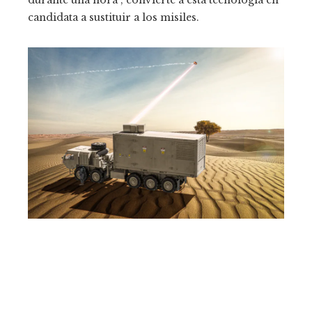
durante una hora”, convierte a esta tecnología en
candidata a sustituir a los misiles.