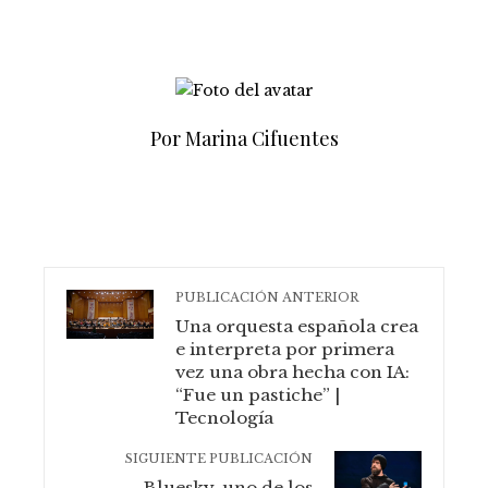
Por Marina Cifuentes
PUBLICACIÓN ANTERIOR
Una orquesta española crea
e interpreta por primera
vez una obra hecha con IA:
“Fue un pastiche” |
Tecnología
SIGUIENTE PUBLICACIÓN
Bluesky, uno de los