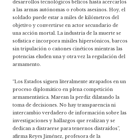
desarrollos tecnológicos bélicos hasta acercarlos
a las armas autónomas o robots asesinos. Hoy, el
soldado puede estar a miles de kilómetros del
objetivo y convertirse en actor secundario de
una acción mortal. La industria de la muerte se
sofistica e incorpora misiles hipersónicos, barcos
sin tripulación o cañones cinéticos mientras las
potencias eluden una y otra vez la regulación del
armamento.
“Los Estados siguen literalmente atrapados en un
proceso diplomático en plena competición
armamentística. Marean la perdiz dilatando la
toma de decisiones. No hay transparencia ni
intercambio verdadero de información sobre las
investigaciones y hallazgos que realizan y se
dedican a distraerse para tenernos distraídos”,
afirma Reyes Jiménez, profesora de la