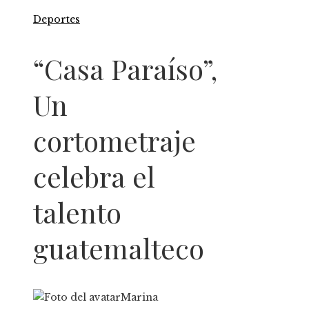
Deportes
“Casa Paraíso”,
Un
cortometraje
celebra el
talento
guatemalteco
Marina