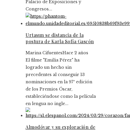
Palacio de Exposiciones y
Congresos...
Urtasun se distancia de la
postura de Karla Sofía Gascón
Marina Cifuentes
Hace 2 años
El filme "Emilia Pérez" ha
logrado un hecho sin
precedentes al conseguir 13
nominaciones en la 97ª edición
de los Premios Óscar,
estableciéndose como la película
en lengua no ingle...
Almodóvar y su exploración de