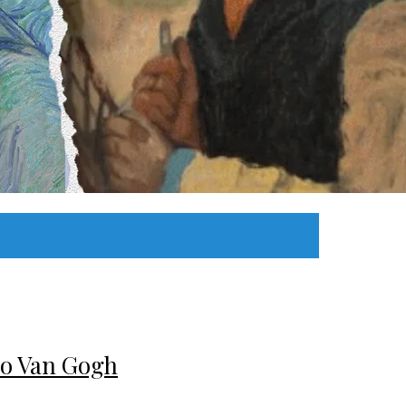
oso Van Gogh