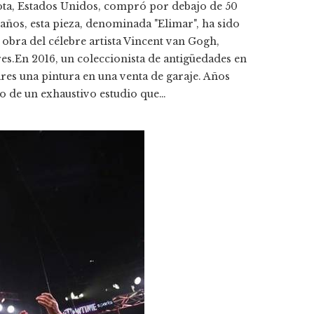
sota, Estados Unidos, compró por debajo de 50
años, esta pieza, denominada "Elimar", ha sido
obra del célebre artista Vincent van Gogh,
es.En 2016, un coleccionista de antigüedades en
es una pintura en una venta de garaje. Años
to de un exhaustivo estudio que…