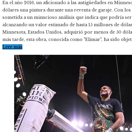
En el año 2016, un aficionado a las antigüedades en Minne
dólares una pintura durante una reventa de garaje. Con los 
sometida a un minucioso análisis que indica que podría ser 
alcanzando un valor estimado de hasta 15 millones de dólar
Minnesota, Estados Unidos, adquirió por menos de 50 dólar
más tarde, esta obra, conocida como "Elimar", ha sido obje
Leer más