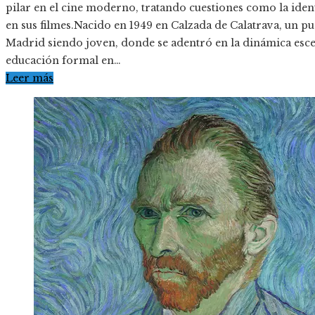
pilar en el cine moderno, tratando cuestiones como la ident
en sus filmes.Nacido en 1949 en Calzada de Calatrava, un 
Madrid siendo joven, donde se adentró en la dinámica escen
educación formal en…
Leer más