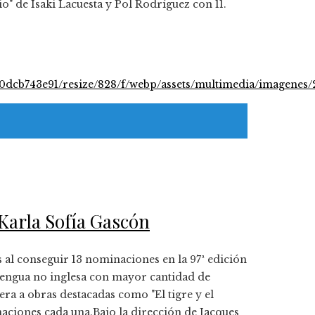
 de Isaki Lacuesta y Pol Rodríguez con 11.
 Karla Sofía Gascón
s al conseguir 13 nominaciones en la 97ª edición
 lengua no inglesa con mayor cantidad de
era a obras destacadas como "El tigre y el
aciones cada una.Bajo la dirección de Jacques