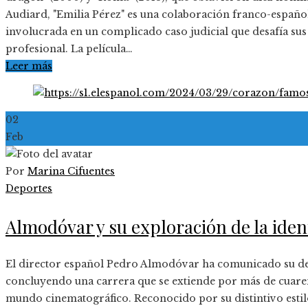
Audiard, "Emilia Pérez" es una colaboración franco-español
involucrada en un complicado caso judicial que desafía sus
profesional. La película…
Leer más
02
Feb
Por
Marina Cifuentes
Deportes
Almodóvar y su exploración de la iden
El director español Pedro Almodóvar ha comunicado su deci
concluyendo una carrera que se extiende por más de cuar
mundo cinematográfico. Reconocido por su distintivo estil