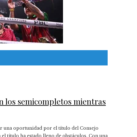
en los semicompletos mientras
r una oportunidad por el título del Consejo
l título ha estado lleno de obstáculos. Con una