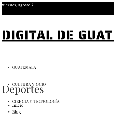
viernes, agosto 7
DIGITAL DE GUA
GUATEMALA
CULTURA Y OCIO
Deportes
CIENCIA Y TECNOLOGÍA
Inicio
Blog