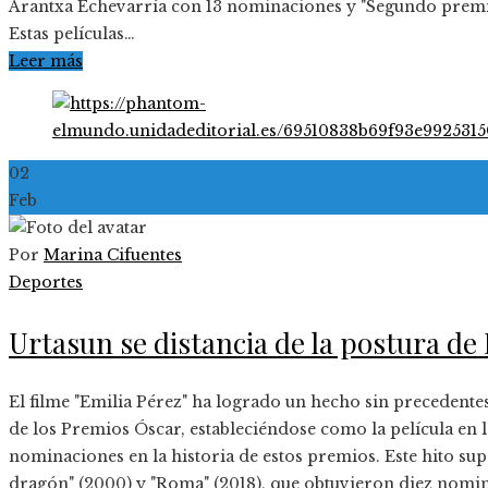
Arantxa Echevarría con 13 nominaciones y "Segundo premio"
Estas películas…
Leer más
02
Feb
Por
Marina Cifuentes
Deportes
Urtasun se distancia de la postura de
El filme "Emilia Pérez" ha logrado un hecho sin precedente
de los Premios Óscar, estableciéndose como la película en
nominaciones en la historia de estos premios. Este hito sup
dragón" (2000) y "Roma" (2018), que obtuvieron diez nomin