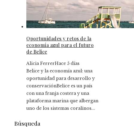
Oportunidades y retos de la
economía azul para el futuro
de Belice
Alicia Ferrer
Hace 5 días
Belice y la economía azul: una
oportunidad para desarrollo y
conservaciónBelice es un país
con una franja costera y una
plataforma marina que albergan
uno de los sistemas coralinos...
Búsqueda