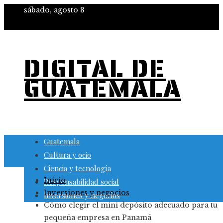
sábado, agosto 8
DIGITAL DE
GUATEMALA
Guatemala
Cultura y ocio
Ciencia y tecnología
Inicio
Responsabilidad social
Inversiones y negocios
Inversiones y negocios
Cómo elegir el mini depósito adecuado para tu
pequeña empresa en Panamá