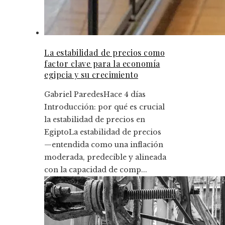
La estabilidad de precios como
factor clave para la economía
egipcia y su crecimiento
Gabriel Paredes
Hace 4 días
Introducción: por qué es crucial
la estabilidad de precios en
EgiptoLa estabilidad de precios
—entendida como una inflación
moderada, predecible y alineada
con la capacidad de comp...