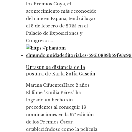
los Premios Goya, el
acontecimiento más reconocido
del cine en España, tendrá lugar
el 8 de febrero de 2025 en el
Palacio de Exposiciones y
Congresos...
Urtasun se distancia de la
postura de Karla Sofía Gascón
Marina Cifuentes
Hace 2 años
El filme "Emilia Pérez" ha
logrado un hecho sin
precedentes al conseguir 13
nominaciones en la 97ª edición
de los Premios Óscar,
estableciéndose como la película