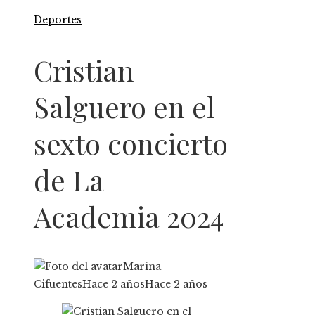
Deportes
Cristian
Salguero en el
sexto concierto
de La
Academia 2024
Marina
Cifuentes
Hace 2 años
Hace 2 años