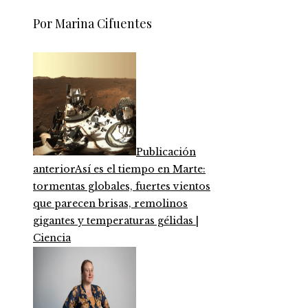
Por Marina Cifuentes
Publicación
anterior
Así es el tiempo en Marte:
tormentas globales, fuertes vientos
que parecen brisas, remolinos
gigantes y temperaturas gélidas |
Ciencia