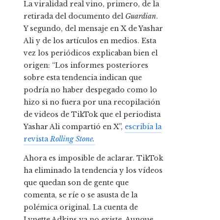
La viralidad real vino, primero, de la
retirada del documento del
Guardian
.
Y segundo, del mensaje en X de Yashar
Ali y de los artículos en medios. Esta
vez los periódicos explicaban bien el
origen: “Los informes posteriores
sobre esta tendencia indican que
podría no haber despegado como lo
hizo si no fuera por una recopilación
de videos de TikTok que el periodista
Yashar Ali compartió en X”,
escribía la
revista
Rolling Stone.
Ahora es imposible de aclarar. TikTok
ha eliminado la tendencia y los vídeos
que quedan son de gente que
comenta, se ríe o se asusta de la
polémica original. La cuenta de
Lynette Adkins ya no existe. Aunque