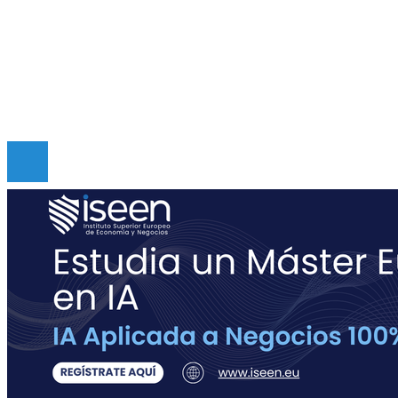
Quiénes somos
Políticas de Privacidad
Contacto
Copyright © Digital de Guatemala. Todos los derecho
Reservados.