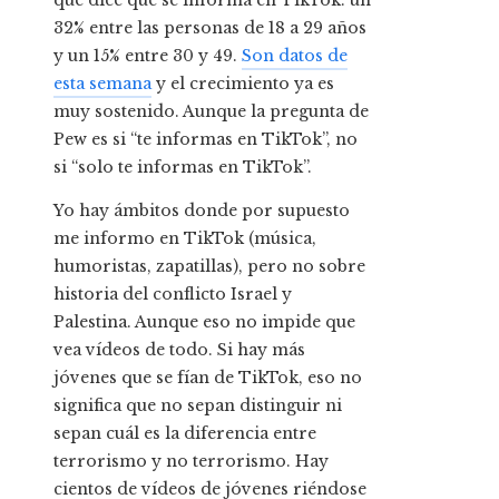
que dice que se informa en TikTok: un
32% entre las personas de 18 a 29 años
y un 15% entre 30 y 49.
Son datos de
esta semana
y el crecimiento ya es
muy sostenido. Aunque la pregunta de
Pew es si “te informas en TikTok”, no
si “solo te informas en TikTok”.
Yo hay ámbitos donde por supuesto
me informo en TikTok (música,
humoristas, zapatillas), pero no sobre
historia del conflicto Israel y
Palestina. Aunque eso no impide que
vea vídeos de todo. Si hay más
jóvenes que se fían de TikTok, eso no
significa que no sepan distinguir ni
sepan cuál es la diferencia entre
terrorismo y no terrorismo. Hay
cientos de vídeos de jóvenes riéndose