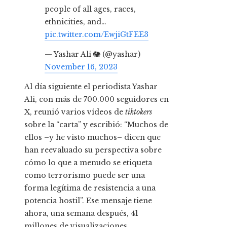
people of all ages, races,
ethnicities, and…
pic.twitter.com/EwjiGtFEE3
— Yashar Ali 🐘 (@yashar)
November 16, 2023
Al día siguiente el periodista Yashar
Ali, con más de 700.000 seguidores en
X, reunió varios vídeos de
tiktokers
sobre la “carta” y escribió: “Muchos de
ellos –y he visto muchos– dicen que
han reevaluado su perspectiva sobre
cómo lo que a menudo se etiqueta
como terrorismo puede ser una
forma legítima de resistencia a una
potencia hostil”. Ese mensaje tiene
ahora, una semana después, 41
millones de visualizaciones.