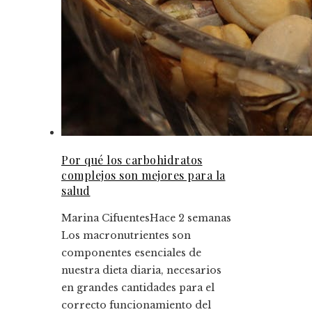
Por qué los carbohidratos
complejos son mejores para la
salud
Marina Cifuentes
Hace 2 semanas
Los macronutrientes son
componentes esenciales de
nuestra dieta diaria, necesarios
en grandes cantidades para el
correcto funcionamiento del