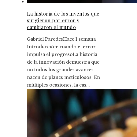
La historia de los inventos que
surgieron por error y
cambiaron el mundo
Gabriel Paredes
Hace 1 semana
Introducción: cuando el error
impulsa el progresoLa historia
de la innovación demuestra que
no todos los grandes avances
nacen de planes meticulosos. En
múltiples ocasiones, la cas...