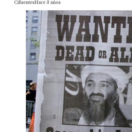
Cifuentes
Hace 3 años