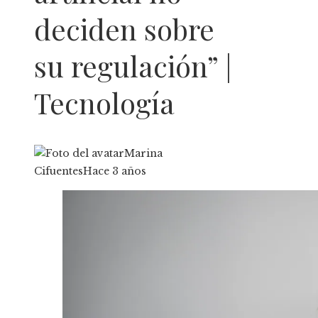
deciden sobre
su regulación” |
Tecnología
Marina
Cifuentes
Hace 3 años