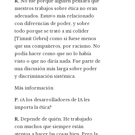
R.
No fue porque alguien pensara que
nuestros trabajos sobre ética no eran
adecuados. Estuvo más relacionado
con diferencias de poder, y sobre
todo porque se trató a mi colíder
[Timnit Gebru] como si fuese menos
que sus compañeros, por racismo. No
podía hacer como que no lo había
visto o que no diría nada. Fue parte de
una discusión más larga sobre poder
y discriminación sistémica.
Más información
P.
¿A los desarrolladores de IA les
importa la ética?
R.
Depende de quién. He trabajado
con muchos que siempre están
atentos a hacer las cosas bien. Pero la