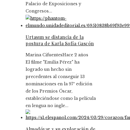
Palacio de Exposiciones y
Congresos...
Urtasun se distancia de la
postura de Karla Sofía Gascón
Marina Cifuentes
Hace 2 años
El filme "Emilia Pérez" ha
logrado un hecho sin
precedentes al conseguir 13
nominaciones en la 97ª edición
de los Premios Óscar,
estableciéndose como la película
en lengua no ingle...
Almodóvar y su exploración de