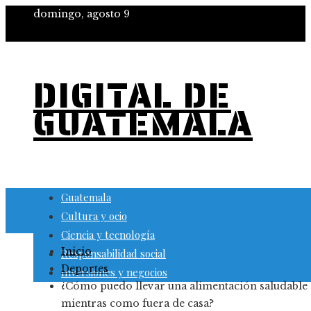
domingo, agosto 9
DIGITAL DE
GUATEMALA
Guatemala
Cultura y ocio
Ciencia y tecnología
Inicio
Responsabilidad social
Deportes
Inversiones y negocios
¿Cómo puedo llevar una alimentación saludable
mientras como fuera de casa?