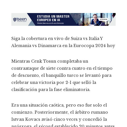
Siga la cobertura en vivo de Suiza vs Italia Y
Alemania vs Dinamarca en la Eurocopa 2024 hoy
Mientras Cenk Tosun completaba un
contraataque de siete contra cuatro en el tiempo
de descuento, el banquillo turco se levantó para
celebrar una victoria por 2-1 que selló la
clasificación para la fase eliminatoria.
Era una situación caótica, pero eso fue solo el
comienzo. Posteriormente, el árbitro rumano
Istvan Kovacs avisó cinco veces y concedió la
prórroga. el récord establecido 20 minutos antes