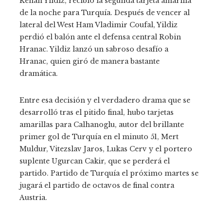
Kenan Yildiz, recibió la segunda tarjeta amarilla
de la noche para Turquía. Después de vencer al
lateral del West Ham Vladimir Coufal, Yildiz
perdió el balón ante el defensa central Robin
Hranac. Yildiz lanzó un sabroso desafío a
Hranac, quien giró de manera bastante
dramática.
Entre esa decisión y el verdadero drama que se
desarrolló tras el pitido final, hubo tarjetas
amarillas para Calhanoglu, autor del brillante
primer gol de Turquía en el minuto 51, Mert
Muldur, Vitezslav Jaros, Lukas Cerv y el portero
suplente Ugurcan Cakir, que se perderá el
partido. Partido de Turquía el próximo martes se
jugará el partido de octavos de final contra
Austria.