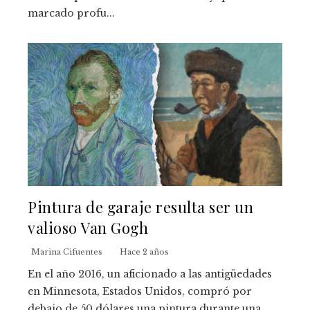
marcado profu...
Pintura de garaje resulta ser un
valioso Van Gogh
Marina Cifuentes
Hace 2 años
En el año 2016, un aficionado a las antigüedades
en Minnesota, Estados Unidos, compró por
debajo de 50 dólares una pintura durante una