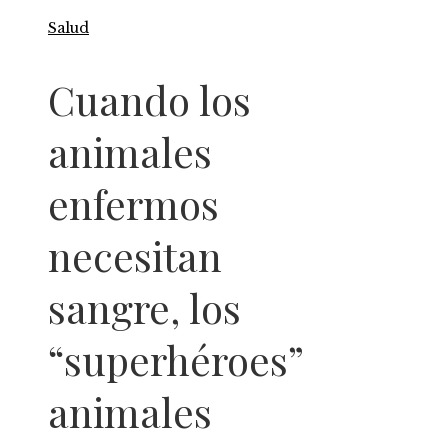
Salud
Cuando los
animales
enfermos
necesitan
sangre, los
“superhéroes”
animales