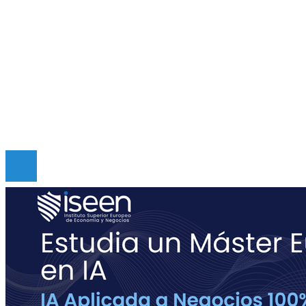
Mapa Del Sitio
Quiénes somos
Políticas de Privacidad
Contacto
Copyright © Digital de Guatemala. Todos los derecho
Reservados.