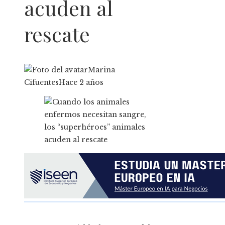
acuden al
rescate
Marina
Cifuentes
Hace 2 años